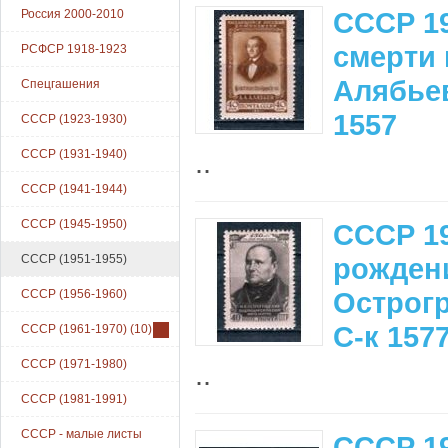
СССР 19
Россия 2000-2010
смерти 
РСФСР 1918-1923
Алябьев
Спецгашения
1557
СССР (1923-1930)
..
СССР (1931-1940)
СССР (1941-1944)
СССР (1945-1950)
СССР 19
СССР (1951-1955)
рождени
Острогр
СССР (1956-1960)
С-к 157
СССР (1961-1970)
(10)
СССР (1971-1980)
..
СССР (1981-1991)
СССР - малые листы
СССР 19