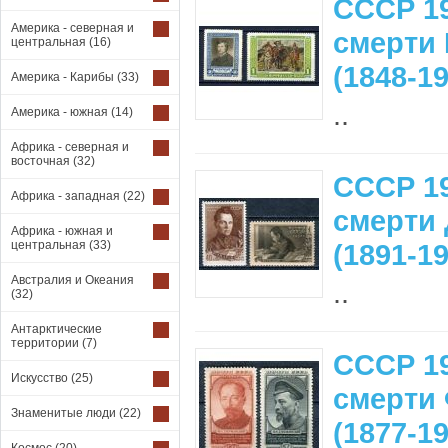
СССР 19
Америка - северная и
смерти 
центральная
(16)
(1848-19
Америка - Карибы
(33)
..
Америка - южная
(14)
Африка - северная и
восточная
(32)
СССР 19
Африка - западная
(22)
смерти 
Африка - южная и
центральная
(33)
(1891-19
Австралия и Океания
..
(32)
Антарктические
территории
(7)
СССР 19
Искусство
(25)
смерти 
Знаменитые люди
(22)
(1877-19