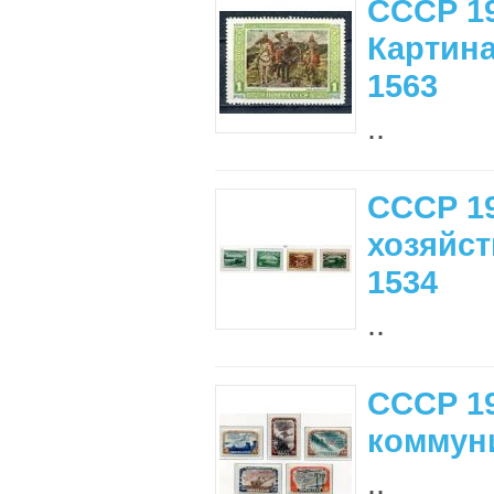
СССР 19
Картина
1563
..
СССР 1
хозяйст
1534
..
СССР 1
коммуни
..