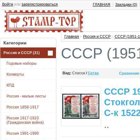
Войти
или
зарегистрироваться
ГЛАВНАЯ
Закладки (0)
Главная
»
Россия и СССР
»
СССР (1951-1
Категории
СССР (1951
Россия и СССР
(31)
Годовые наборы
Вид:
Список
/
Сетка
Сравнение 
Конверты
КПД
СССР 19
Россия - малые листы
Стокгол
Россия 1858-1917
С-к 152
Россия 1917-1923
..
(Гражданская война)
Россия 1991-1999