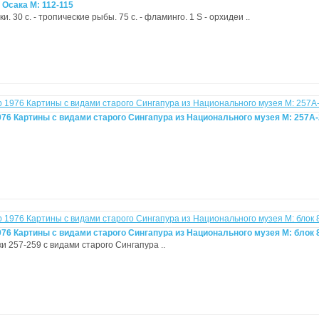
Осака М: 112-115
шки. 30 с. - тропические рыбы. 75 с. - фламинго. 1 S - орхидеи ..
976 Картины с видами старого Сингапура из Национального музея М: 257А
76 Картины с видами старого Сингапура из Национального музея М: блок 
ки 257-259 с видами старого Сингапура ..