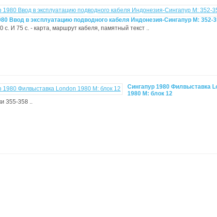
980 Ввод в эксплуатацию подводного кабеля Индонезия-Сингапур М: 352-3
 50 с. И 75 с. - карта, маршрут кабеля, памятный текст ..
Сингапур 1980 Филвыставка L
1980 М: блок 12
и 355-358 ..