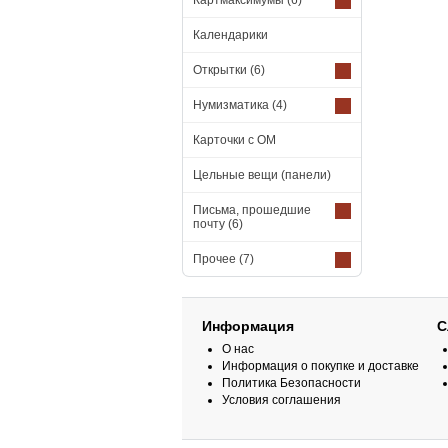
Картмаксимумы
(6)
Календарики
Открытки
(6)
Нумизматика
(4)
Карточки с ОМ
Цельные вещи (панели)
Письма, прошедшие
почту
(6)
Прочее
(7)
Информация
С
О нас
Информация о покупке и доставке
Политика Безопасности
Условия соглашения