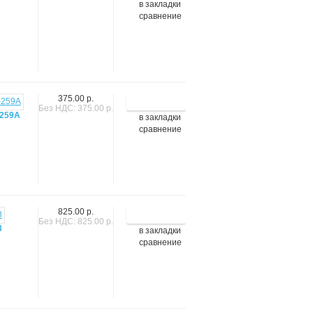
в закладки
сравнение
375.00 р.
Без НДС: 375.00 р.
-259А
в закладки
сравнение
825.00 р.
Без НДС: 825.00 р.
8
в закладки
сравнение