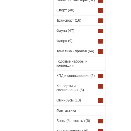
Олимпийские игры
(32)
Спорт
(40)
Транспорт
(16)
Фауна
(47)
Флора
(9)
Тематика - прочая
(64)
Годовые наборы и
коллекции
КПД и спецгашения
(5)
Конверты и
спецгашения
(5)
Омнибусы
(13)
Фантастика
Боны (банкноты)
(6)