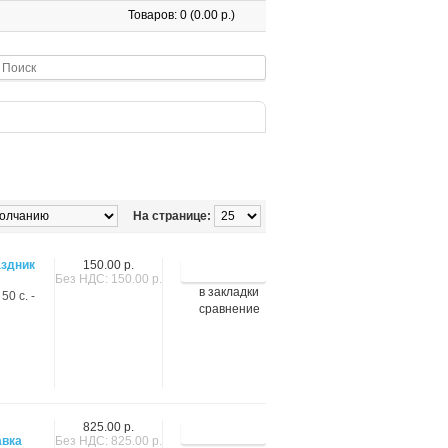
Товаров: 0 (0.00 р.)
На странице:
аздник
150.00 р.
Без НДС: 150.00 р.
в закладки
50 с. -
сравнение
825.00 р.
авка
Без НДС: 825.00 р.