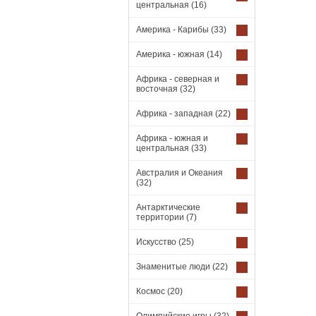
центральная
(16)
Америка - Карибы
(33)
Америка - южная
(14)
Африка - северная и
восточная
(32)
Африка - западная
(22)
Африка - южная и
центральная
(33)
Австралия и Океания
(32)
Антарктические
территории
(7)
Искусство
(25)
Знаменитые люди
(22)
Космос
(20)