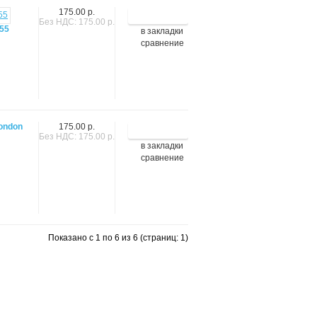
175.00 р.
Без НДС: 175.00 р.
55
в закладки
сравнение
ondon
175.00 р.
Без НДС: 175.00 р.
в закладки
сравнение
Показано с 1 по 6 из 6 (страниц: 1)