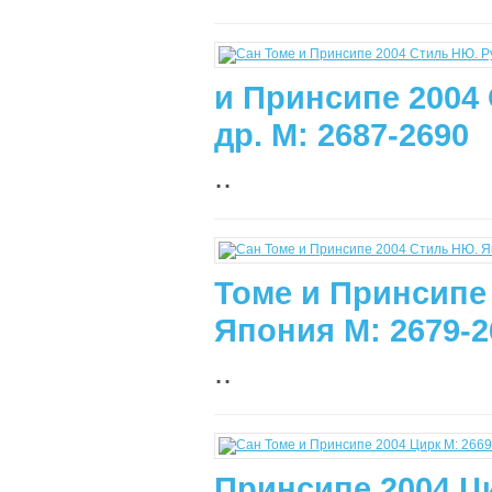
и Принсипе 2004
др. М: 2687-2690
..
Томе и Принсипе
Япония М: 2679-2
..
Принсипе 2004 Ци