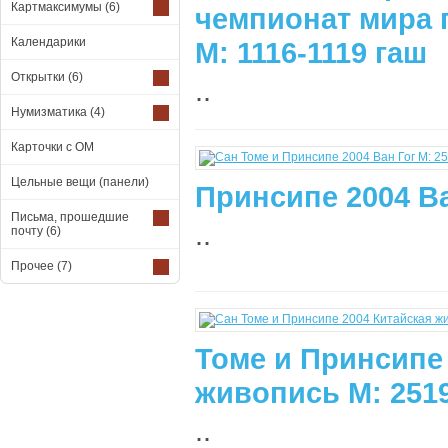
Картмаксимумы
(6)
чемпионат мира 
Календарики
М: 1116-1119 гаш
Открытки
(6)
..
Нумизматика
(4)
Карточки с ОМ
Цельные вещи (панели)
Принсипе 2004 Ва
Письма, прошедшие
..
почту
(6)
Прочее
(7)
Томе и Принсипе
живопись М: 2519
..