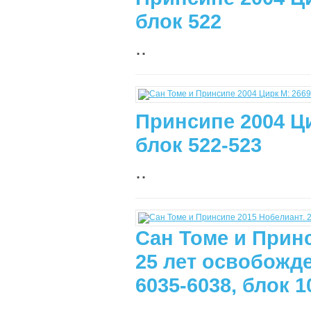
блок 522
..
Принсипе 2004 Ци
блок 522-523
..
Сан Томе и Принс
25 лет освобожд
6035-6038, блок 1