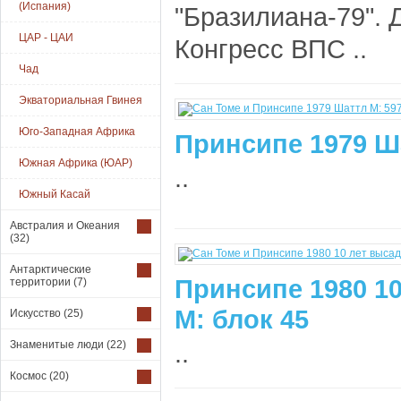
(Испания)
"Бразилиана-79". 
ЦАР - ЦАИ
Конгресс ВПС ..
Чад
Экваториальная Гвинея
Юго-Западная Африка
Принсипе 1979 Ш
Южная Африка (ЮАР)
..
Южный Касай
Австралия и Океания
(32)
Антарктические
Принсипе 1980 10
территории
(7)
М: блок 45
Искусство
(25)
Знаменитые люди
(22)
..
Космос
(20)