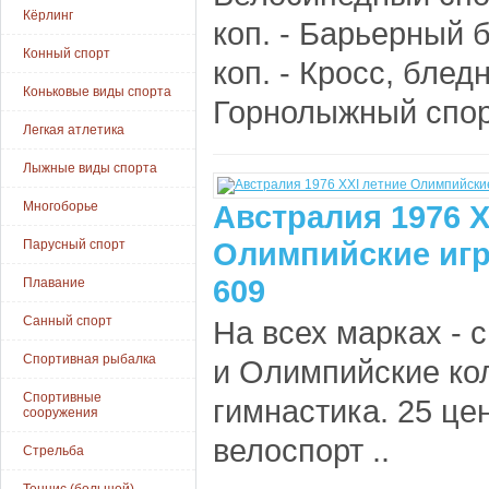
Кёрлинг
коп. - Барьерный 
Конный спорт
коп. - Кросс, блед
Коньковые виды спорта
Горнолыжный спор
Легкая атлетика
Лыжные виды спорта
Многоборье
Австралия 1976 X
Олимпийские игр
Парусный спорт
609
Плавание
Санный спорт
На всех марках - 
Спортивная рыбалка
и Олимпийские кол
Спортивные
гимнастика. 25 цен
сооружения
велоспорт ..
Стрельба