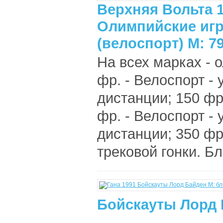
Верхняя Вольта 1
Олимпийские игр
(велоспорт) М: 79
На всех марках - 
фр. - Велоспорт -
дистанции; 150 фр
фр. - Велоспорт -
дистанции; 350 фр
трековой гонки. Бл
Бойскауты Лорд 