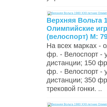
Верхняя Вольта 1
Олимпийские игр
(велоспорт) М: 7
На всех марках - 
фр. - Велоспорт -
дистанции; 150 фр
фр. - Велоспорт -
дистанции; 350 фр
трековой гонки. ..