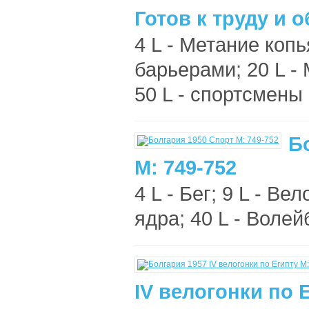
Готов к труду и 
4 L - Метание копья
барьерами; 20 L - 
50 L - спортсмены 
Б
М: 749-752
4 L - Бег; 9 L - Ве
ядра; 40 L - Волейб
IV велогонки по 