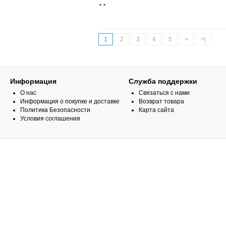
..
1
2
3
4
5
>
>|
Информация
Служба поддержки
О нас
Связаться с нами
Информация о покупке и доставке
Возврат товара
Политика Безопасности
Карта сайта
Условия соглашения