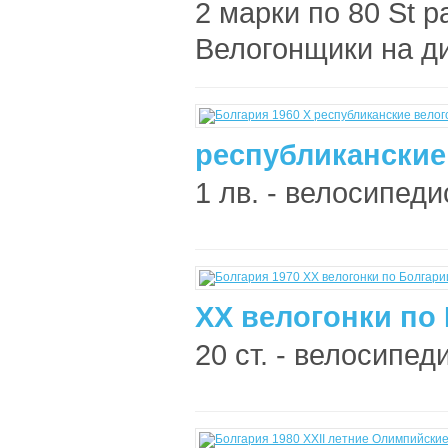
2 марки по 80 St р
Велогонщики на ди
республиканские
1 лв. - велосипеди
XX велогонки по 
20 ст. - велосипед