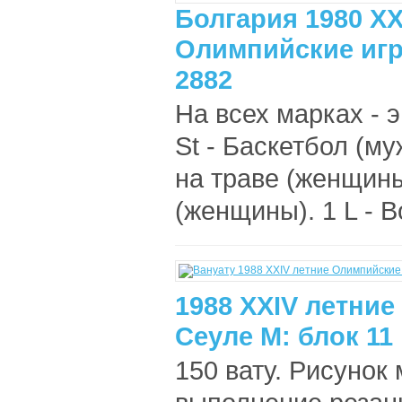
Болгария 1980 XX
Олимпийские игр
2882
На всех марках -
St - Баскетбол (му
на траве (женщины)
(женщины). 1 L - 
1988 XXIV летни
Сеуле М: блок 11
150 вату. Рисунок 