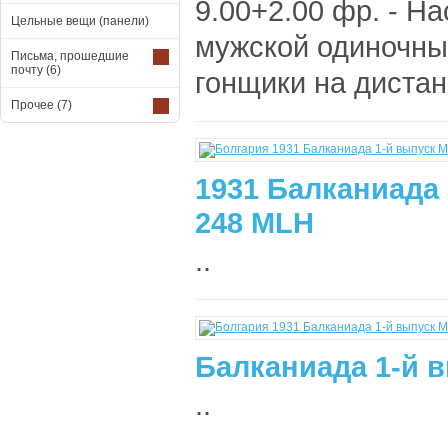
9.00+2.00 фр. - Н
Цельные вещи (панели)
мужской одиночный
Письма, прошедшие
почту
(6)
гонщики на дистанц
Прочее
(7)
1931 Балканиада 
248 MLH
..
Балканиада 1-й в
..