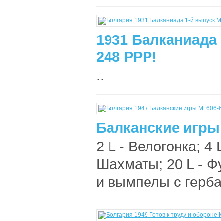
1931 Балканиада 
248 РРР!
..
Балканские игры 
2 L - Велогонкa; 4 
Шахматы; 20 L - Ф
и вымпелы с герба