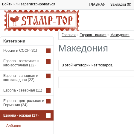
Войти
или
зарегистрироваться
ГЛАВНАЯ
Закладки (0)
Главная
»
Европа - южная
»
Македония
Категории
Македония
Россия и СССР
(31)
Европа - восточная и
юго-восточная
(12)
В этой категории нет товаров.
Европа - западная и
юго-западная
(22)
Европа - северная
(11)
Европа - центральная и
Германия
(24)
Европа - южная
(17)
Албания