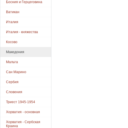
Босния и Герцеговина
Ватикан
Италия
Италия - княжества
Косово
Македония
Мальта
Сан Марино
Сербия
Словения
Триест 1945-1954
Хорватия - основная
Хорватия - Сербская
Краина