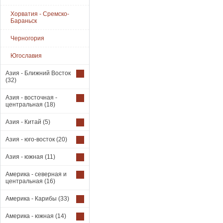
Хорватия - Сремско-
Бараньск
Черногория
Югославия
Азия - Ближний Восток
(32)
Азия - восточная -
центральная
(18)
Азия - Китай
(5)
Азия - юго-восток
(20)
Азия - южная
(11)
Америка - северная и
центральная
(16)
Америка - Карибы
(33)
Америка - южная
(14)