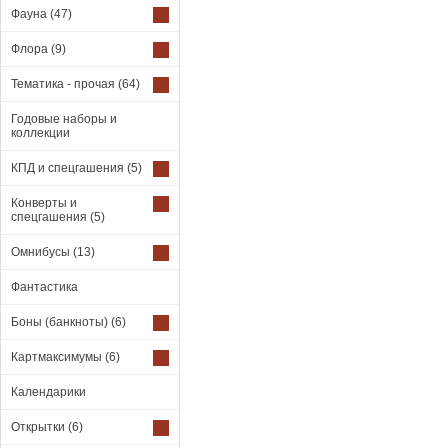
Фауна
(47)
Флора
(9)
Тематика - прочая
(64)
Годовые наборы и
коллекции
КПД и спецгашения
(5)
Конверты и
спецгашения
(5)
Омнибусы
(13)
Фантастика
Боны (банкноты)
(6)
Картмаксимумы
(6)
Календарики
Открытки
(6)