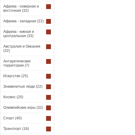
Африка - северная и
восточная
(32)
Африка - западная
(22)
Африка - южная и
центральная
(33)
Австралия и Океания
(32)
Антарктические
территории
(7)
Искусство
(25)
Знаменитые люди
(22)
Космос
(20)
Олимпийские игры
(32)
Спорт
(40)
Транспорт
(16)