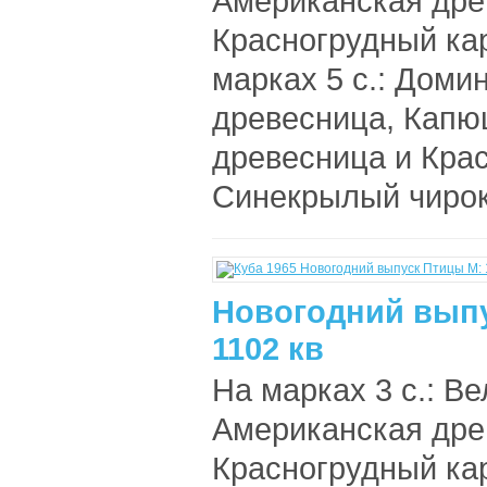
Американская дре
Красногрудный ка
марках 5 с.: Дом
древесница, Капю
древесница и Крас
Синекрылый чирок,
Новогодний выпу
1102 кв
На марках 3 с.: В
Американская дре
Красногрудный ка