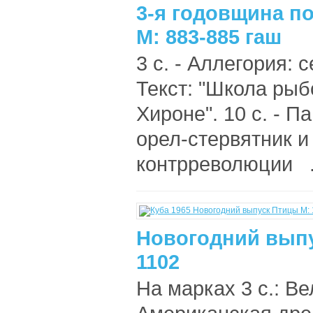
3-я годовщина п
М: 883-885 гаш
3 с. - Аллегория: 
Текст: "Школа ры
Хироне". 10 с. - 
орел-стервятник и
контрреволюции .
Новогодний выпу
1102
На марках 3 с.: В