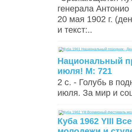
генерала Антонио 
20 мая 1902 г. (д
и текст:..
Национальный пр
июля! М: 721
2 с. - Голубь в под
июля. За мир и соц
Куба 1962 YIII В
молодежи и студ