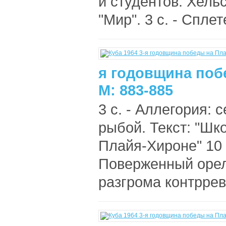
и студентов. Хельс
"Мир". 3 с. - Спле
я годовщина поб
М: 883-885
3 с. - Аллегория: 
рыбой. Текст: "Ш
Плайя-Хироне" 10 
Поверженный орел
разгрома контррев