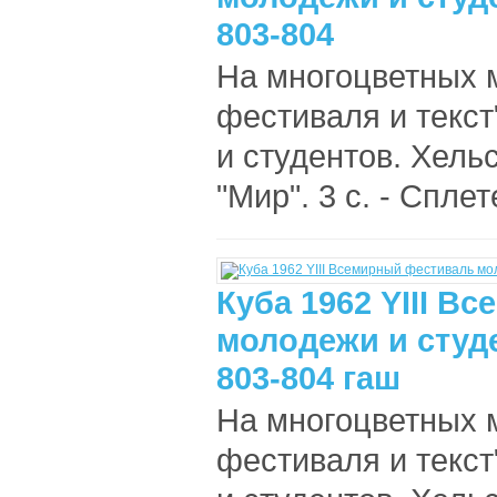
803-804
На многоцветных 
фестиваля и текст
и студентов. Хельс
"Мир". 3 с. - Спле
Куба 1962 YIII В
молодежи и студ
803-804 гаш
На многоцветных 
фестиваля и текст