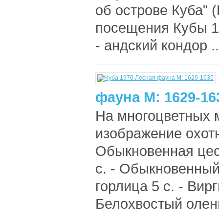
об острове Куба" 
посещения Кубы 1 с
- андский кондор ..
фауна М: 1629-16
На многоцветных 
изображение охотн
Обыкновенная цеса
с. - Обыкновенный
горлица 5 с. - Вирг
Белохвостый олень