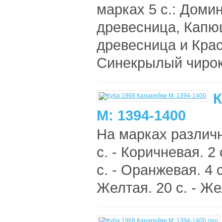
марках 5 с.: Дом
древесница, Капю
древесница и Крас
Синекрылый чирок,
К
М: 1394-1400
На марках различ
с. - Коричневая. 2
с. - Оранжевая. 4 с
Желтая. 20 с. - Же