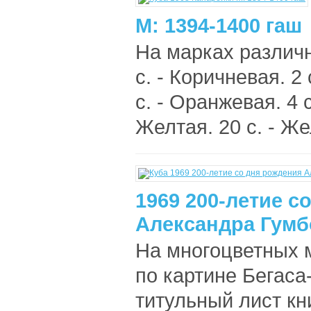
М: 1394-1400 гаш
На марках различ
с. - Коричневая. 2
с. - Оранжевая. 4 с
Желтая. 20 с. - Же
1969 200-летие с
Александра Гумбо
На многоцветных м
по картине Бегаса
титульный лист кн