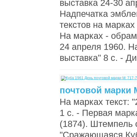
выставка 24-30 апр
Надпечатка эмбле
текстов на марках 
На марках - обрам
24 апреля 1960. 
выставка" 8 с. - Ди
почтовой марки М
На марках текст: 
1 с. - Первая ма
(1874). Штемпель с
"Сражающаяся Куба