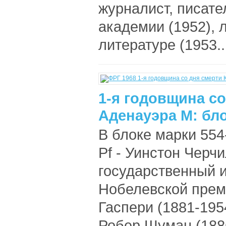
журналист, писате
академии (1952), 
литературе (1953..
1-я годовщина с
Аденауэра М: бло
В блоке марки 554
Pf - Уинстон Черч
государственный и
Нобелевской преми
Гаспери (1881-195
Робер Шуман (188