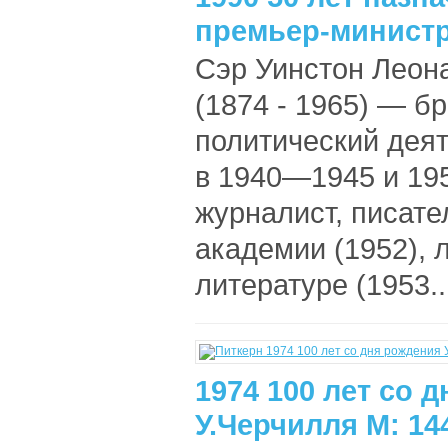
премьер-министр
Сэр Уинстон Леон
(1874 - 1965) — б
политический дея
в 1940—1945 и 195
журналист, писате
академии (1952), 
литературе (1953..
1974 100 лет со 
У.Черчилля М: 14