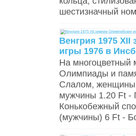
кольца, стилизова
шестизначный номе
Венгрия 1975 XI
игры 1976 в Инсб
На многоцветный 
Олимпиады и памятн
Слалом, женщины 8
мужчины 1.20 Ft -
Конькобежный спор
(мужчины) 6 Ft - Б