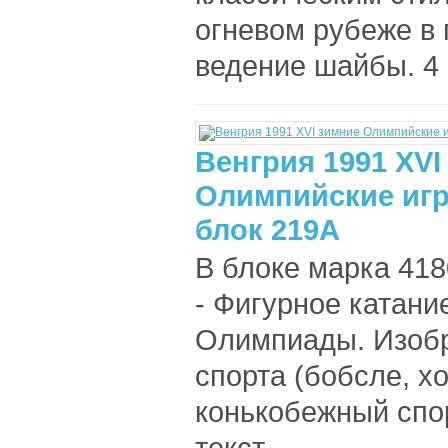
огневом рубеже в 
ведение шайбы. 4 
Венгрия 1991 XVI
Олимпийские игр
блок 219A
В блоке марка 418
- Фигурное катани
Олимпиады. Изобр
спорта (бобсле, х
конькобежный спор
текст ..