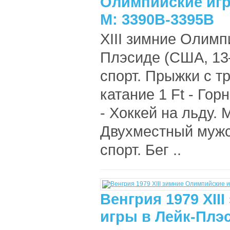
Олимпийские игр
M: 3390B-3395B
XIII зимние Олимп
Плэсиде (США, 13
спорт. Прыжки с т
катание 1 Ft - Гор
- Хоккей на льду. 
Двухместный мужск
спорт. Бег ..
Венгрия 1979 XII
игры в Лейк-Плэ