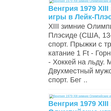
Венгрия 1979 XII
игры в Лейк-Плэ
XIII зимние Олимп
Плэсиде (США, 13
спорт. Прыжки с т
катание 1 Ft - Гор
- Хоккей на льду. 
Двухместный мужск
спорт. Бег ..
Венгрия 1979 XIII