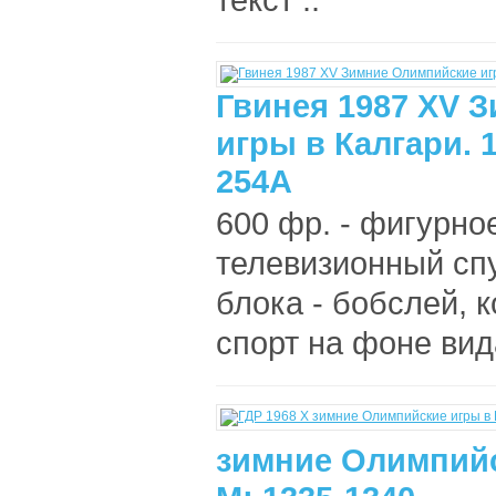
Гвинея 1987 XV 
игры в Калгари. 
254A
600 фр. - фигурно
телевизионный сп
блока - бобслей, 
спорт на фоне вида
зимние Олимпийс