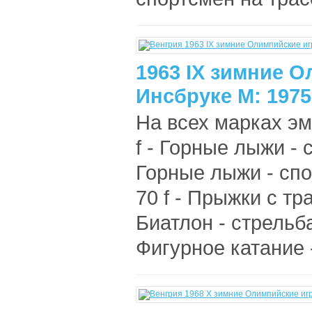
1963 IX зимние 
Инсбруке М: 197
На всех марках э
f - Горные лыжи - 
Горные лыжи - спо
70 f - Прыжки с тр
Биатлон - стрельба
Фигурное катание -