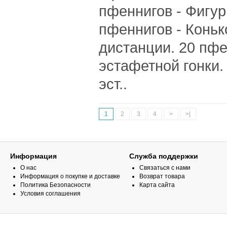
пфеннигов - Фигур
пфеннигов - Коньк
дистанции. 20 пфе
эстафетной гонки.
эст..
1
2
3
4
>
>|
Информация
Служба поддержки
О нас
Связаться с нами
Информация о покупке и доставке
Возврат товара
Политика Безопасности
Карта сайта
Условия соглашения