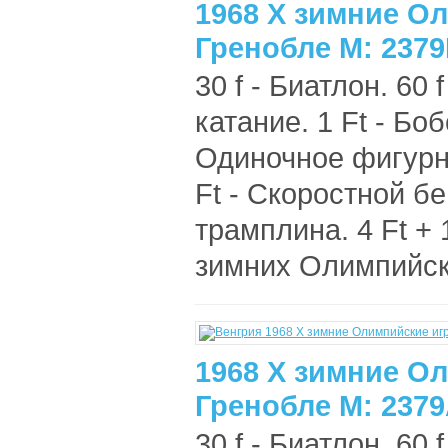
1968 X зимние О
Гренобле M: 237
30 f - Биатлон. 60
катание. 1 Ft - Боб
Одиночное фигурн
Ft - Скоростной бе
трамплина. 4 Ft +
зимних Олимпийски
1968 X зимние О
Гренобле M: 237
30 f - Биатлон. 60