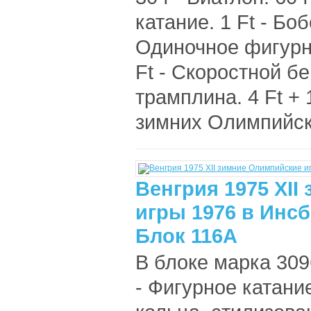
катание. 1 Ft - Боб
Одиночное фигурн
Ft - Скоростной бе
трамплина. 4 Ft +
зимних Олимпийски
Венгрия 1975 XI
игры 1976 в Инсб
Блок 116A
В блоке марка 309
- Фигурное катани