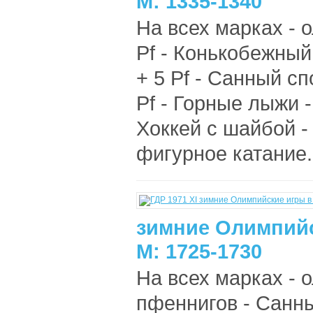
М: 1335-1340
На всех марках - 
Pf - Конькобежный
+ 5 Pf - Санный сп
Pf - Горные лыжи -
Хоккей с шайбой -
фигурное катание. 
зимние Олимпийс
М: 1725-1730
На всех марках - 
пфеннигов - Санны