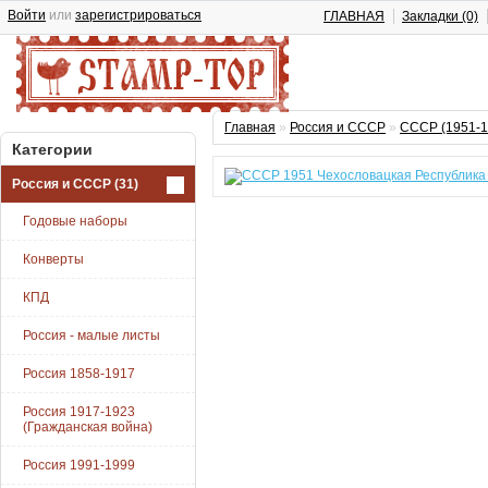
Войти
или
зарегистрироваться
ГЛАВНАЯ
Закладки (0)
Главная
»
Россия и СССР
»
СССР (1951-1
Категории
Россия и СССР
(31)
Годовые наборы
Конверты
КПД
Россия - малые листы
Россия 1858-1917
Россия 1917-1923
(Гражданская война)
Россия 1991-1999