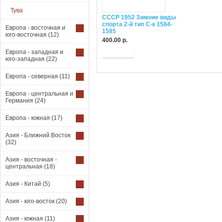
Тува
СССР 1952 Зимние виды
спорта 2-й тип С-к 1584-
Европа - восточная и
1585
юго-восточная
(12)
400.00 р.
Купить
Европа - западная и
юго-западная
(22)
Европа - северная
(11)
Европа - центральная и
Германия
(24)
Европа - южная
(17)
Азия - Ближний Восток
(32)
Азия - восточная -
центральная
(18)
Азия - Китай
(5)
Азия - юго-восток
(20)
Азия - южная
(11)