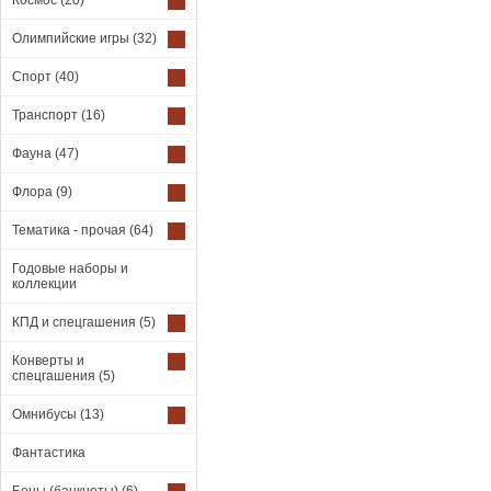
Космос
(20)
Олимпийские игры
(32)
Спорт
(40)
Транспорт
(16)
Фауна
(47)
Флора
(9)
Тематика - прочая
(64)
Годовые наборы и
коллекции
КПД и спецгашения
(5)
Конверты и
спецгашения
(5)
Омнибусы
(13)
Фантастика