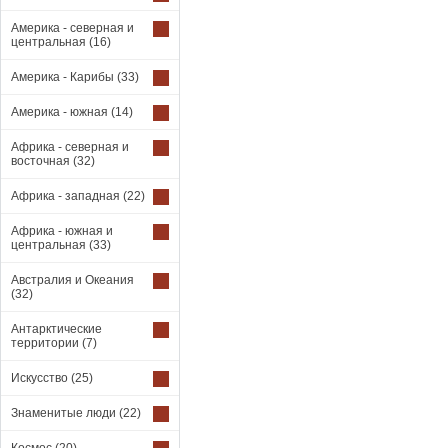
Америка - северная и
центральная
(16)
Америка - Карибы
(33)
Америка - южная
(14)
Африка - северная и
восточная
(32)
Африка - западная
(22)
Африка - южная и
центральная
(33)
Австралия и Океания
(32)
Антарктические
территории
(7)
Искусство
(25)
Знаменитые люди
(22)