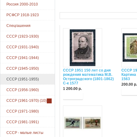
Россия 2000-2010
РСФСР 1918-1923
Спецгашения
СССР (1923-1930)
СССР (1931-1940)
СССР (1941-1944)
СССР (1945-1950)
СССР 1951 150 лет со дня
СССР 19
рождения математика М.В.
Картина 
Остроградского (1801-1862)
1563
СССР (1951-1955)
С-к 1577
200.00 р.
1 200.00 р.
СССР (1956-1960)
Купит
Купить
СССР (1961-1970)
(10)
СССР (1971-1980)
СССР (1981-1991)
СССР - малые листы