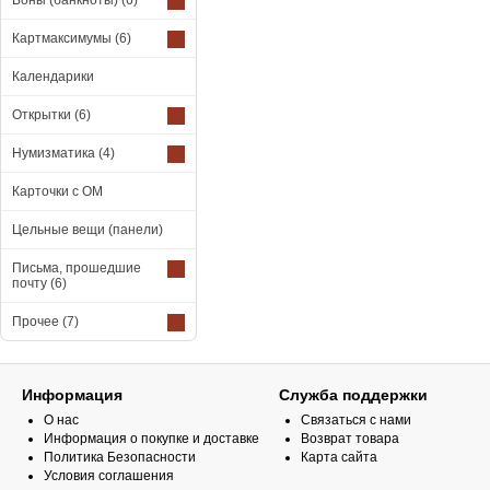
Боны (банкноты)
(6)
Картмаксимумы
(6)
Календарики
Открытки
(6)
Нумизматика
(4)
Карточки с ОМ
Цельные вещи (панели)
Письма, прошедшие
почту
(6)
Прочее
(7)
Информация
Служба поддержки
О нас
Связаться с нами
Информация о покупке и доставке
Возврат товара
Политика Безопасности
Карта сайта
Условия соглашения