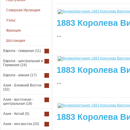
Португалия
Северная Ирландия
1883 Королева Ви
Уэльс
Франция
..
Шотландия
Европа - северная
(11)
Европа - центральная и
Германия
(24)
1883 Королева Ви
Европа - южная
(17)
..
Азия - Ближний Восток
(32)
Азия - восточная -
центральная
(18)
Азия - Китай
(5)
1883 Королева Ви
Азия - юго-восток
(20)
..