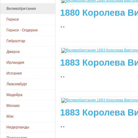
Великобритания
1880 Королева Ви
Гернси
..
Гернси - Олдерни
Гибралтар
Джерси
1883 Королева Ви
Ирландия
..
Испания
Люксембург
Мадейра
Монако
1883 Королева Ви
Мэн
..
Нидерланды