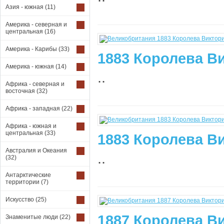
Азия - южная
(11)
Америка - северная и
центральная
(16)
Америка - Карибы
(33)
1883 Королева Ви
Америка - южная
(14)
..
Африка - северная и
восточная
(32)
Африка - западная
(22)
Африка - южная и
центральная
(33)
1883 Королева Ви
Австралия и Океания
..
(32)
Антарктические
территории
(7)
Искусство
(25)
1887 Королева Ви
Знаменитые люди
(22)