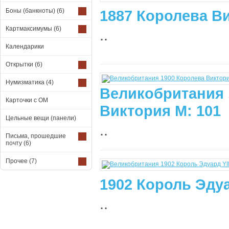
Боны (банкноты)
(6)
1887 Королева Ви
Картмаксимумы
(6)
..
Календарики
Открытки
(6)
Нумизматика
(4)
Великобритания 
Карточки с ОМ
Виктория М: 101
Цельные вещи (панели)
..
Письма, прошедшие
почту
(6)
Прочее
(7)
1902 Король Эдуа
..