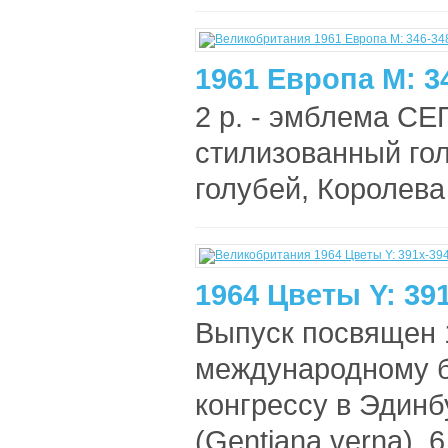
1961 Европа М: 3
2 p. - эмблема СЕПТ
стилизованный гол
голубей, Королева 
1964 Цветы Y: 39
Выпуск посвящен 
международному 
конгрессу в Эдинб
(Gentiana verna).