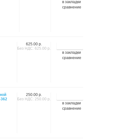
в закладки
сравнение
625.00 р.
Без НДС: 625.00 р.
в закладки
сравнение
йной
250.00 р.
-362
Без НДС: 250.00 р.
в закладки
сравнение