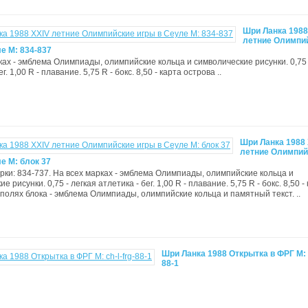
Шри Ланка 1988
летние Олимпи
е М: 834-837
ках - эмблема Олимпиады, олимпийские кольца и символические рисунки. 0,75 
г. 1,00 R - плавание. 5,75 R - бокс. 8,50 - карта острова ..
Шри Ланка 1988 
летние Олимпий
е М: блок 37
арки: 834-737. На всех марках - эмблема Олимпиады, олимпийские кольца и
е рисунки. 0,75 - легкая атлетика - бег. 1,00 R - плавание. 5,75 R - бокс. 8,50 -
 полях блока - эмблема Олимпиады, олимпийские кольца и памятный текст. ..
Шри Ланка 1988 Открытка в ФРГ М: c
88-1