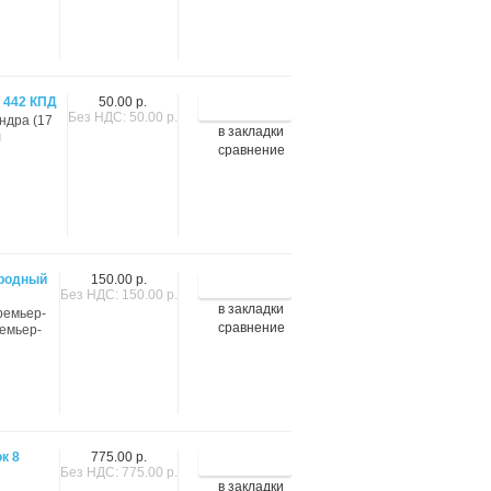
 442 КПД
50.00 р.
Без НДС: 50.00 р.
ндра (17
в закладки
л
сравнение
ародный
150.00 р.
Без НДС: 150.00 р.
в закладки
ремьер-
сравнение
емьер-
к 8
775.00 р.
Без НДС: 775.00 р.
в закладки