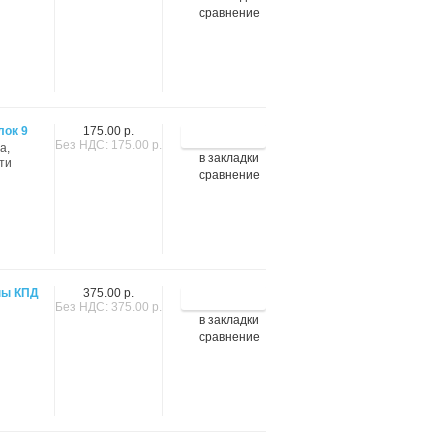
сравнение
лок 9
175.00 р.
Без НДС: 175.00 р.
а,
в закладки
ти
сравнение
ны КПД
375.00 р.
Без НДС: 375.00 р.
в закладки
сравнение