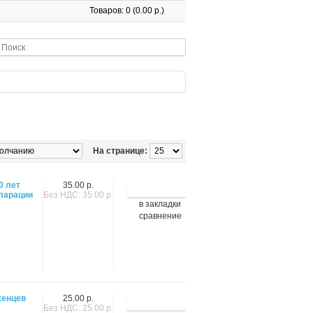
Товаров: 0 (0.00 р.)
На странице:
0 лет
35.00 р.
ларации
Без НДС: 35.00 р.
в закладки
сравнение
женцев
25.00 р.
Без НДС: 25.00 р.