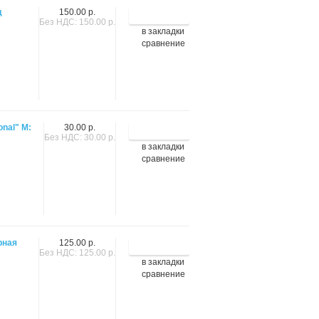
д
150.00 р.
Без НДС: 150.00 р.
в закладки
сравнение
onal" М:
30.00 р.
Без НДС: 30.00 р.
в закладки
сравнение
рная
125.00 р.
Без НДС: 125.00 р.
в закладки
сравнение