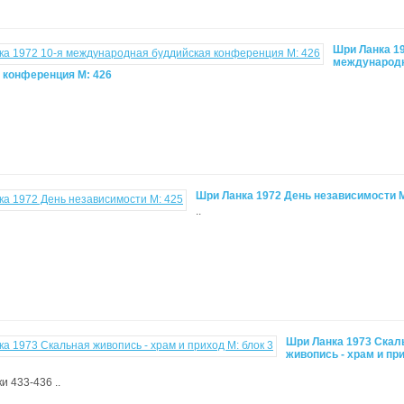
Шри Ланка 19
международ
 конференция М: 426
Шри Ланка 1972 День независимости М
..
Шри Ланка 1973 Скал
живопись - храм и пр
и 433-436 ..