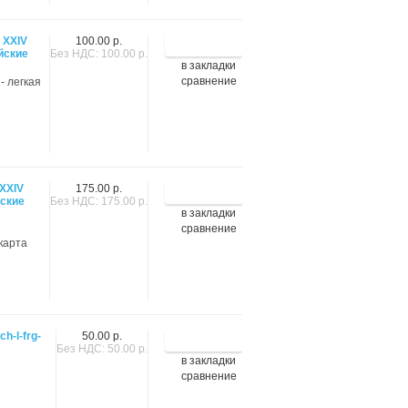
 XXIV
100.00 р.
йские
Без НДС: 100.00 р.
в закладки
сравнение
- легкая
XXIV
175.00 р.
ские
Без НДС: 175.00 р.
в закладки
сравнение
 карта
h-l-frg-
50.00 р.
Без НДС: 50.00 р.
в закладки
сравнение