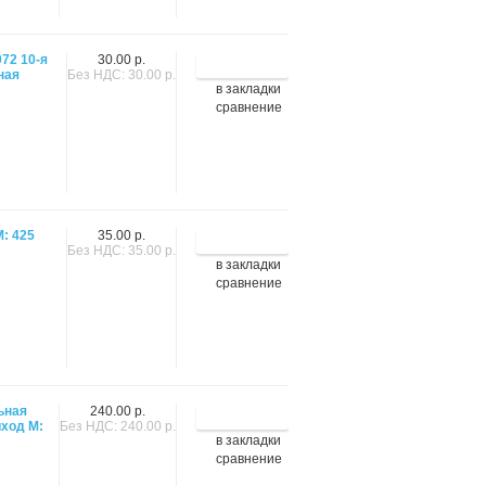
72 10-я
30.00 р.
ная
Без НДС: 30.00 р.
в закладки
сравнение
: 425
35.00 р.
Без НДС: 35.00 р.
в закладки
сравнение
ьная
240.00 р.
иход М:
Без НДС: 240.00 р.
в закладки
сравнение