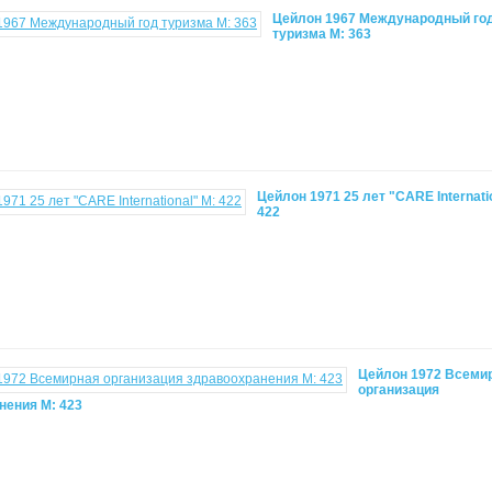
Цейлон 1967 Международный го
туризма М: 363
Цейлон 1971 25 лет "CARE Internati
422
Цейлон 1972 Всеми
организация
нения М: 423