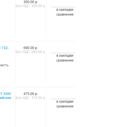
300.00 р.
Без НДС: 300.00 р.
в закладки
сравнение
 732-
690.00 р.
Без НДС: 690.00 р.
в закладки
,
сравнение
честь
7 XXIV
475.00 р.
ийские
Без НДС: 475.00 р.
в закладки
сравнение