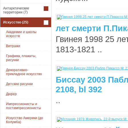
Антарктические
территории
(7)
Искусство
(25)
лет смерти П.Пик
Академии и школы
искусств
Гвинея 1998 25 ле
Витражи
1813-1821 ..
Графика, плакаты,
рисунки
Декоративно-
прикладное искусство
Биссау 2003 Пабл
Детские рисунки
2108, bl 392
Дюрер
..
Импрессионисты и
постимпрессионисты
Искусство Америки (до
Колумба)