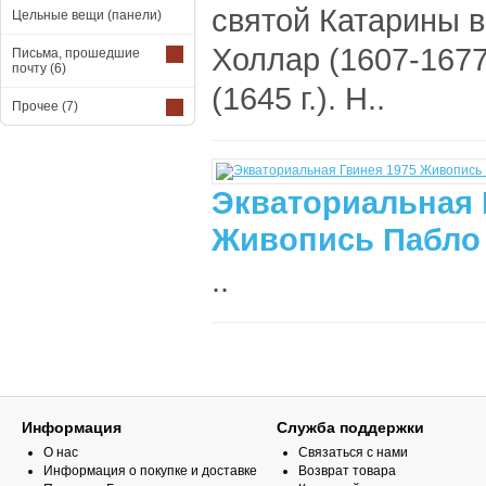
святой Катарины в
Цельные вещи (панели)
Холлар (1607-1677
Письма, прошедшие
почту
(6)
(1645 г.). Н..
Прочее
(7)
Экваториальная 
Живопись Пабло 
..
Информация
Служба поддержки
О нас
Связаться с нами
Информация о покупке и доставке
Возврат товара