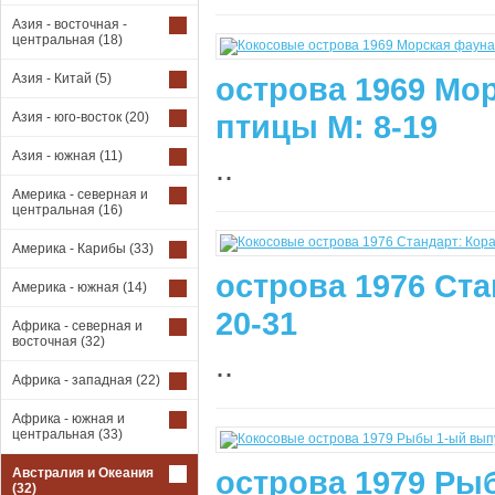
Азия - восточная -
центральная
(18)
Азия - Китай
(5)
острова 1969 Мо
птицы М: 8-19
Азия - юго-восток
(20)
Азия - южная
(11)
..
Америка - северная и
центральная
(16)
Америка - Карибы
(33)
острова 1976 Ста
Америка - южная
(14)
20-31
Африка - северная и
восточная
(32)
..
Африка - западная
(22)
Африка - южная и
центральная
(33)
острова 1979 Ры
Австралия и Океания
(32)