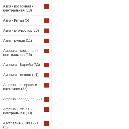
Азия - восточная -
центральная
(18)
Азия - Китай
(5)
Азия - юго-восток
(20)
Азия - южная
(11)
Америка - северная и
центральная
(16)
Америка - Карибы
(33)
Америка - южная
(14)
Африка - северная и
восточная
(32)
Африка - западная
(22)
Африка - южная и
центральная
(33)
Австралия и Океания
(32)