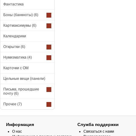
Фантастика
Боны (банкноты)
(6)
Картмаксимумы
(6)
Календарики
Открытки
(6)
Нумизматика
(4)
Карточки с ОМ
Цельные вещи (панели)
Письма, прошедшие
почту
(6)
Прочее
(7)
Информация
Служба поддержки
О нас
Связаться с нами