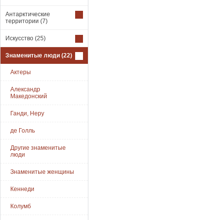
Антарктические
территории
(7)
Искусство
(25)
Знаменитые люди
(22)
Актеры
Александр
Македонский
Ганди, Неру
де Голль
Другие знаменитые
люди
Знаменитые женщины
Кеннеди
Колумб