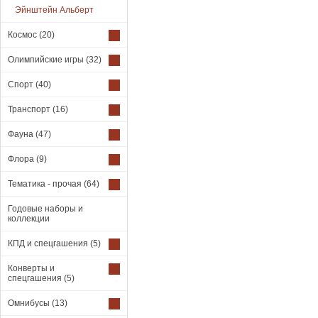
Эйнштейн Альберт
Космос
(20)
Олимпийские игры
(32)
Спорт
(40)
Транспорт
(16)
Фауна
(47)
Флора
(9)
Тематика - прочая
(64)
Годовые наборы и
коллекции
КПД и спецгашения
(5)
Конверты и
спецгашения
(5)
Омнибусы
(13)