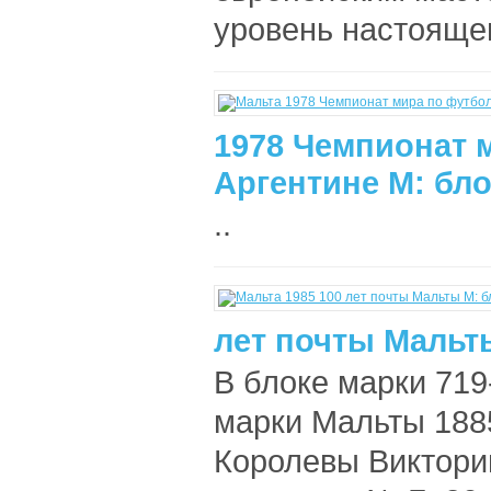
уровень настоящего
1978 Чемпионат 
Аргентине М: бло
..
лет почты Мальты
В блоке марки 719
марки Мальты 188
Королевы Виктории.