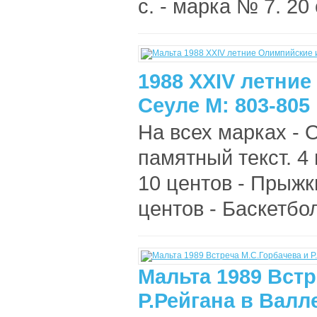
с. - марка № 7. 20 
1988 XXIV летни
Сеуле М: 803-805
На всех марках - 
памятный текст. 4 
10 центов - Прыжки
центов - Баскетбол
Мальта 1989 Встр
Р.Рейгана в Валле