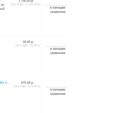
H
1 700.00 р.
Без НДС: 1 700.00 р.
; 40
в закладки
тный
сравнение
30.00 р.
Без НДС: 30.00 р.
в закладки
сравнение
961 в
475.00 р.
Без НДС: 475.00 р.
в закладки
сравнение