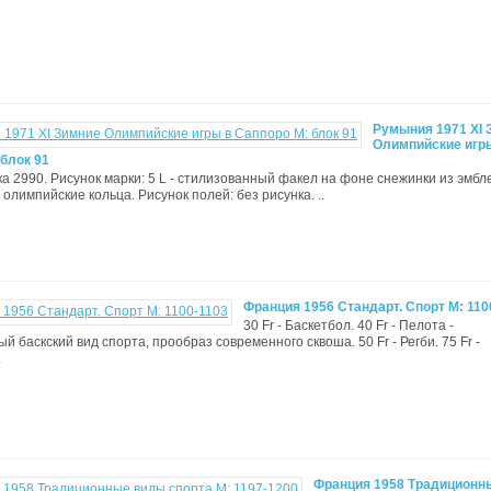
Румыния 1971 XI 
Олимпийские игр
блок 91
ка 2990. Рисунок марки: 5 L - стилизованный факел на фоне снежинки из эмб
олимпийские кольца. Рисунок полей: без рисунка. ..
Франция 1956 Стандарт. Спорт М: 110
30 Fr - Баскетбол. 40 Fr - Пелота -
й баскский вид спорта, прообраз современного сквоша. 50 Fr - Регби. 75 Fr -
.
Франция 1958 Традиционн