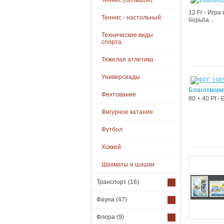
Теннис (большой)
12 Fr - Игра
Теннис - настольный
борьба ..
Технические виды
спорта
Тяжелая атлетика
Универсиады
Благотвори
Фехтование
80 + 40 Pf - 
Фигурное катание
Футбол
Хоккей
Шахматы и шашки
Транспорт
(16)
Фауна
(47)
Флора
(9)