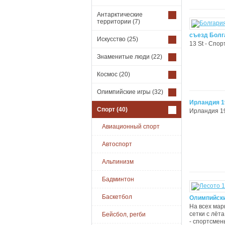
Антарктические
территории
(7)
съезд Болг
Искусство
(25)
13 St - Спо
Знаменитые люди
(22)
Космос
(20)
Олимпийские игры
(32)
Ирландия 1
Спорт
(40)
Ирландия 19
Авиационный спорт
Автоспорт
Альпинизм
Бадминтон
Баскетбол
Олимпийски
На всех мар
сетки с лёт
Бейсбол, регби
- спортсмен