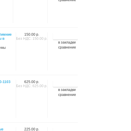
сравнение
Зимние
150.00 р.
ы в
Без НДС: 150.00 р.
в закладки
сравнение
лемы
0-1103
625.00 р.
Без НДС: 625.00 р.
в закладки
сравнение
ые
225.00 р.