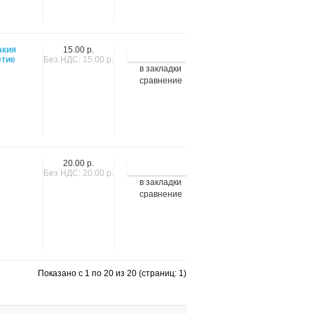
акия
15.00 р.
етие
Без НДС: 15.00 р.
в закладки
сравнение
20.00 р.
Без НДС: 20.00 р.
в закладки
сравнение
Показано с 1 по 20 из 20 (страниц: 1)