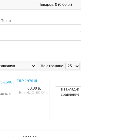
Товаров: 0 (0.00 р.)
На странице:
ГДР 1970 III
60.00 р.
в закладки
Без НДС: 60.00 р.
тивный
сравнение