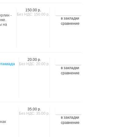
150.00 р.
Без НДС: 150.00 р.
ерлин -
в закладки
ике.
сравнение
ы на
20.00 р.
ртакиада
Без НДС: 20.00 р.
в закладки
сравнение
35.00 р.
Без НДС: 35.00 р.
в закладки
Знак
сравнение