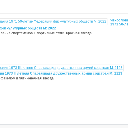
Чехослов
1971 50-л
физкультурных обществ М: 2022
упление спортсменов. Спортивные стяги. Красная звезда ..
ия 1973 III летняя Спартакиада дружественных армий соцстран М: 2123
 с факелом и пятиконечная звезда ..