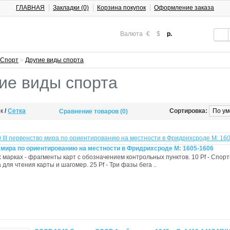
ГЛАВНАЯ
Закладки (0)
Корзина покупок
Оформление заказа
Валюта
€
$
р.
Спорт
»
Другие виды спорта
ие виды спорта
ок
/
Сетка
Сортировка:
Сравнение товаров (0)
 мира по ориентированию на местности в Фридрихсроде М: 1605-1606
 марках - фрагменты карт с обозначением контрольных пунктов. 10 Pf - Спор
 для чтения карты и шагомер. 25 Pf - Три фазы бега ..