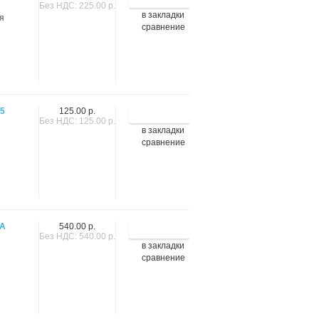
Без НДС: 225.00 р.
в закладки
ая
сравнение
5
125.00 р.
Без НДС: 125.00 р.
в закладки
сравнение
8А
540.00 р.
Без НДС: 540.00 р.
в закладки
сравнение