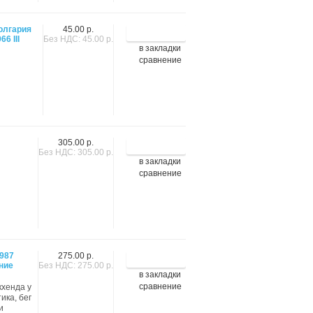
олгария
45.00 р.
66 III
Без НДС: 45.00 р.
в закладки
сравнение
305.00 р.
Без НДС: 305.00 р.
в закладки
сравнение
1987
275.00 р.
ние
Без НДС: 275.00 р.
в закладки
сравнение
кхенда у
ика, бег
и