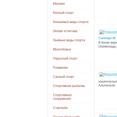
Кёрлинг
Конный спорт
Коньковые виды спорта
Легкая атлетика
Саппоро М: 
Лыжные виды спорта
В блоке мар
Олимпиады, 
Многоборье
Парусный спорт
Плавание
Санный спорт
национальны
Альпинизм .
Спортивная рыбалка
Спортивные
сооружения
Стрельба