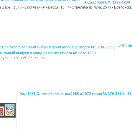
виды спорта М: 1197-1200
 в шары. 15 Fr - Состязания на воде. 18 Fr - Стрельба из лука. 25 Fr - Бретонск
ФРГ 198
тельный выпуск в фонд развития спорта М: 1238-1239
Боулинг. 120 + 60 Pf - Каноэ ..
Чад 1971 Олимпийские игры 1968 и 1972 годов М: 379-381 бл 1
..