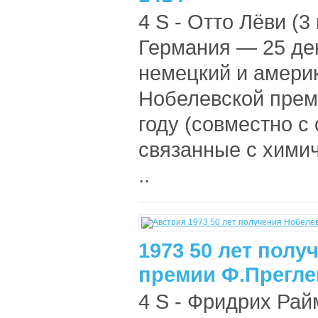
4 S - Отто Лёви (3
Германия — 25 дек
немецкий и амери
Нобелевской прем
году (совместно с
связанные с хими
..
1973 50 лет пол
премии Ф.Прегле
4 S - Фридрих Ра