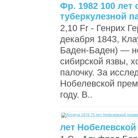
Фр. 1982 100 лет
туберкулезной па
2,10 Fr - Генрих Г
декабря 1843, Кл
Баден-Баден) — н
сибирской язвы, 
палочку. За иссле
Нобелевской прем
году. В..
лет Нобелевской