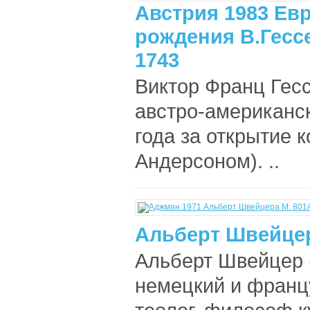
Австрия 1983 Евр
рождения В.Гесс
1743
Виктор Франц Гесс
австро-американск
года за открытие 
Андерсоном). ..
Альберт Швейцер
Альберт Швейцер 
немецкий и франц