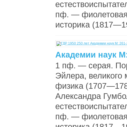
естествоиспытате
пф. — фиолетовая
историка (1817—19
Академии наук М:
1 пф. — серая. По
Эйлера, великого 
физика (1707—1783
Александра Гумбо
естествоиспытате
пф. — фиолетовая
историка (1817—19