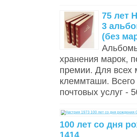
75 лет 
3 альб
(без ма
Альбомы
хранения марок, 
премии. Для всех 
клеммташи. Всего 
почтовых услуг - 50
100 лет со дня р
1414