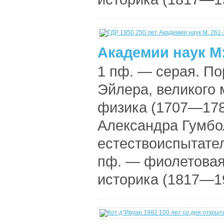
Академии наук М:
1 пф. — серая. По
Эйлера, великого 
физика (1707—1783
Александра Гумбо
естествоиспытате
пф. — фиолетовая
историка (1817—19