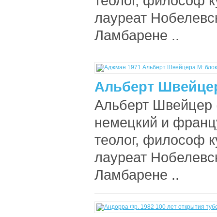
теолог, философ к
лауреат Нобелевск
Ламбарене ..
Альберт Швейцер
Альберт Швейцер 
немецкий и франц
теолог, философ к
лауреат Нобелевск
Ламбарене ..