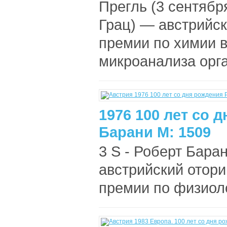
Прегль (3 сентябр
Грац) — австрийск
премии по химии в
микроанализа орга
1976 100 лет со 
Барани М: 1509
3 S - Роберт Баран
австрийский отори
премии по физиоло