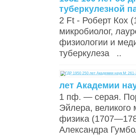
туберкулезной п
2 Ft - Роберт Кох 
микробиолог, лау
физиологии и меди
туберкулеза ..
лет Академии нау
1 пф. — серая. По
Эйлера, великого 
физика (1707—1783
Александра Гумбо