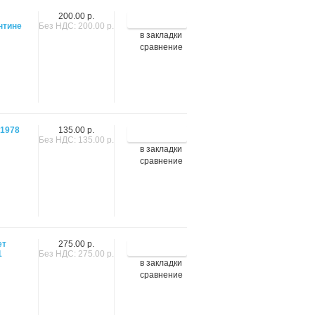
200.00 р.
нтине
Без НДС: 200.00 р.
в закладки
сравнение
 1978
135.00 р.
Без НДС: 135.00 р.
в закладки
сравнение
ет
275.00 р.
1
Без НДС: 275.00 р.
в закладки
сравнение