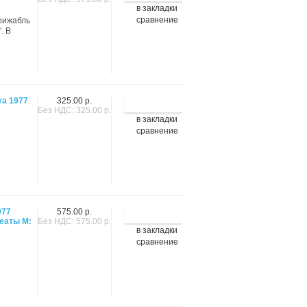
в закладки
сравнение
ирижабль
. В
та 1977
325.00 р.
Без НДС: 325.00 р.
в закладки
сравнение
977
575.00 р.
еаты М:
Без НДС: 575.00 р.
в закладки
сравнение