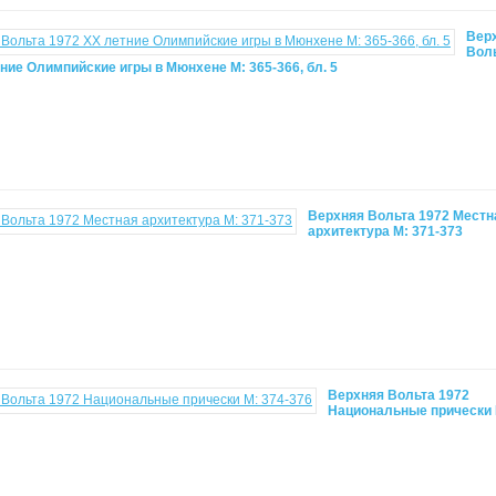
Вер
Вол
ние Олимпийские игры в Мюнхене М: 365-366, бл. 5
Верхняя Вольта 1972 Местн
архитектура М: 371-373
Верхняя Вольта 1972
Национальные прически 