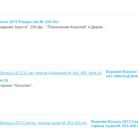
льта 1972 Рождество М: 410-411
ождение Христа". 200 фр. - "Поклонение Королей" А.Дюрер ..
Верхняя Вольта 
лет гибели Д.Кен
ок 16
проект "Аполлон" ..
Верхняя Вольта 1973 Ск
горные лыжи М: 453-456 