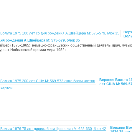
Вер
Воль
дня рождения А.Швейцера М: 575-579, блок 35
йцер (1875-1965), немецко-французский общественный деятель, врач, музык
ауреат Нобелевской премии мира 1952 г. ..
Верхняя Вольта 1
лет США М: 569-5
 картон
Верхняя Во
1976 75 лет