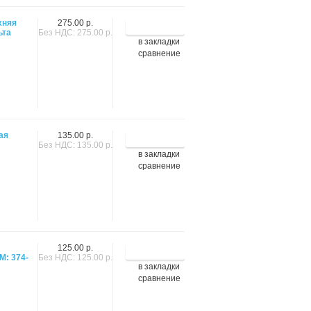
хняя
275.00 р.
ьта
Без НДС: 275.00 р.
в закладки
сравнение
ая
135.00 р.
Без НДС: 135.00 р.
в закладки
сравнение
125.00 р.
М: 374-
Без НДС: 125.00 р.
в закладки
сравнение