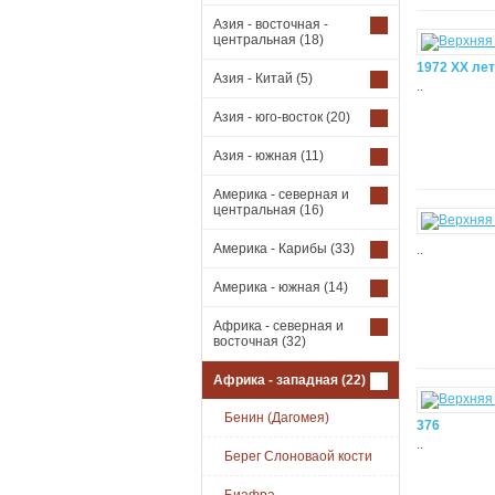
Азия - восточная -
центральная
(18)
1972 XX лет
Азия - Китай
(5)
..
Азия - юго-восток
(20)
Азия - южная
(11)
Америка - северная и
центральная
(16)
Америка - Карибы
(33)
..
Америка - южная
(14)
Африка - северная и
восточная
(32)
Африка - западная
(22)
Бенин (Дагомея)
376
..
Берег Слоноваой кости