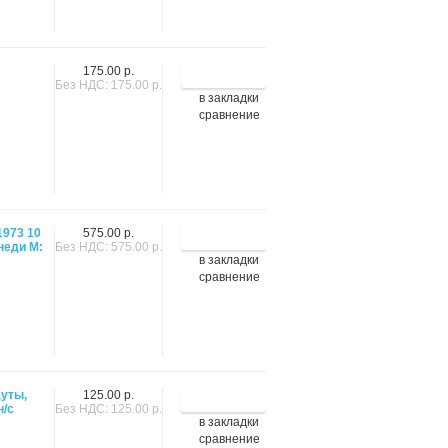
175.00 р.
Без НДС: 175.00 р.
в закладки
сравнение
1973 10
575.00 р.
неди М:
Без НДС: 575.00 р.
в закладки
сравнение
ауты,
125.00 р.
н/с
Без НДС: 125.00 р.
в закладки
сравнение