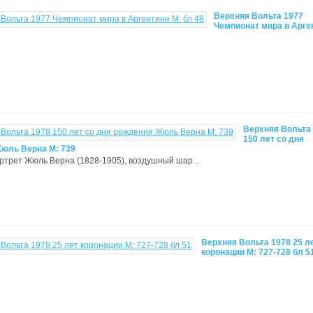
Верхняя Вольта 1977
Чемпионат мира в Арге
Верхняя Вольта
150 лет со дня
юль Верна М: 739
ортрет Жюль Верна (1828-1905), воздушный шар ..
Верхняя Вольта 1978 25 л
коронации М: 727-728 бл 5