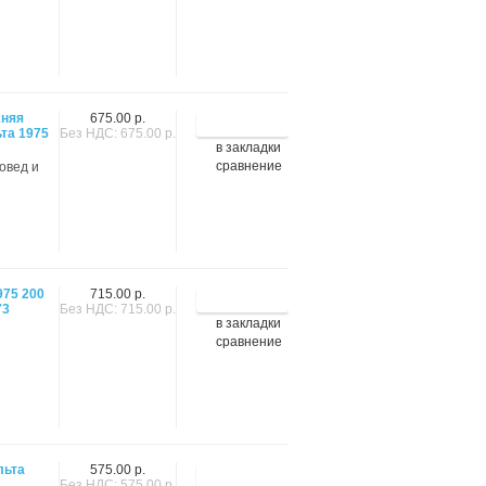
хняя
675.00 р.
та 1975
Без НДС: 675.00 р.
в закладки
сравнение
овед и
975 200
715.00 р.
73
Без НДС: 715.00 р.
в закладки
сравнение
льта
575.00 р.
Без НДС: 575.00 р.