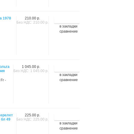
а 1978
210.00 р.
Без НДС: 210.00 р.
в закладки
сравнение
ольта
1 045.00 р.
рия
Без НДС: 1 045.00 р.
в закладки
сравнение
Fr -
Перелет
225.00 р.
 бл 49
Без НДС: 225.00 р.
в закладки
сравнение