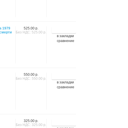
а 1979
525.00 р.
 смерти
Без НДС: 525.00 р.
в закладки
сравнение
550.00 р.
Без НДС: 550.00 р.
в закладки
сравнение
325.00 р.
Без НДС: 325.00 р.