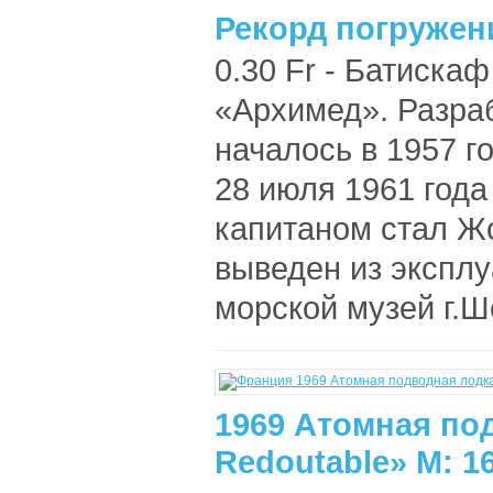
Рекорд погружен
0.30 Fr - Батиск
«Архимед». Разра
началось в 1957 г
28 июля 1961 года
капитаном стал Жо
выведен из эксплу
морской музей г.Ш
1969 Атомная по
Redoutable» М: 1