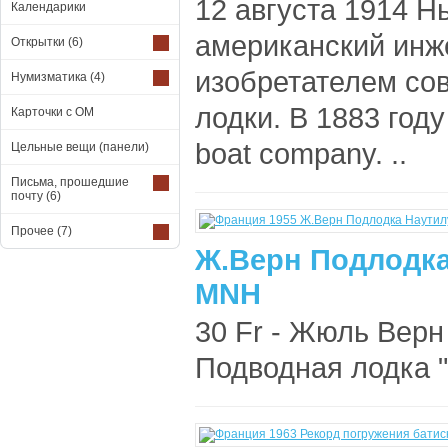
12 августа 1914 
Календарики
американский инже
Открытки
(6)
изобретателем со
Нумизматика
(4)
лодки. В 1883 год
Карточки с ОМ
boat company. ..
Цельные вещи (панели)
Письма, прошедшие
почту
(6)
Прочее
(7)
Ж.Верн Подлодка
MNH
30 Fr - Жюль Верн
Подводная лодка "