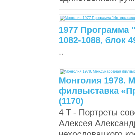
1977 Программа 
1082-1088, блок 4
..
Монголия 1978. 
филвыставка «Пр
(1170)
4 T - Портреты со
Алексея Александр
чехословацкого к