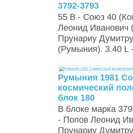
3792-3793
55 B - Союз 40 (
Леонид Иванович 
Прунариу Думитру 
(Румыния). 3.40 L
Румыния 1981 С
космический пол
блок 180
В блоке марка 379
- Попов Леонид И
Прунариу Думитру 