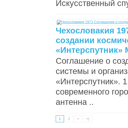
Искусственный спу
Чехословакия 19
создании космич
«Интерспутник» 
Соглашение о соз
системы и организ
«Интерспутник». 1
современного горо
антенна ..
1
2
>
>|