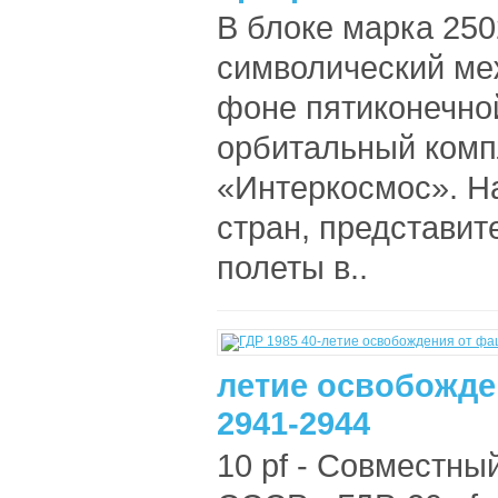
В блоке марка 250
символический ме
фоне пятиконечно
орбитальный комп
«Интеркосмос». Н
стран, представи
полеты в..
летие освобожде
2941-2944
10 pf - Совместны