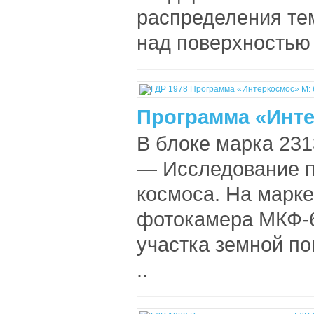
распределения те
над поверхностью 
Программа «Инте
В блоке марка 231
— Исследование п
космоса. На марке
фотокамера МКФ-6
участка земной п
..