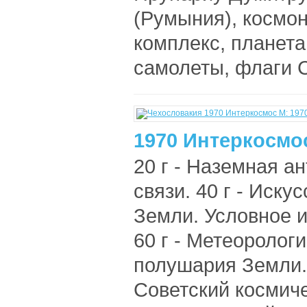
(Румыния), космо
комплекс, планета
самолеты, флаги С
1970 Интеркосмос
20 г - Наземная а
связи. 40 г - Иску
Земли. Условное 
60 г - Метеоролог
полушария Земли. 
Советский космиче