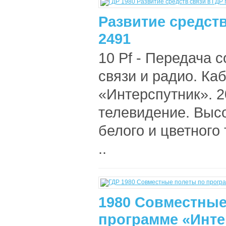
Развитие средств
2491
10 Pf - Передача 
связи и радио. Ка
«Интерспутник». 2
телевидение. Высо
белого и цветного
..
1980 Совместные
программе «Инте