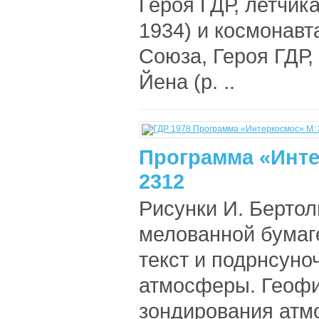
Героя ГДР, летчик
1934) и космонавт
Союза, Героя ГДР,
Йена (р. ..
Программа «Инте
2312
Рисунки И. Бертоль
мелованной бумаг
текст и подрнсуно
атмосферы. Геофи
зондирования атм