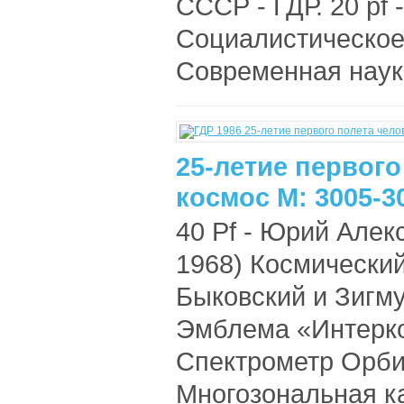
СССР - ГДР. 20 pf -
Социалистическое 
Современная наука
25-летие первого
космос М: 3005-3
40 Pf - Юрий Алек
1968) Космический
Быковский и Зигм
Эмблема «Интерко
Спектрометр Орбит
Многозональная к