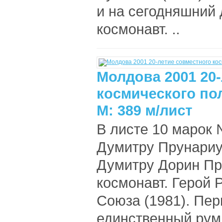
и на сегодняшний
космонавт. ..
Молдова 2001 20
космического по
М: 389 м/лист
В листе 10 марок №
Думитру Прунариу 
Думитру Дорин Пр
космонавт. Герой 
Союза (1981). Пер
единственный румы