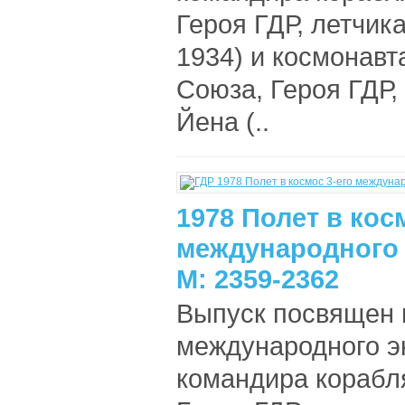
Героя ГДР, летчик
1934) и космонавт
Союза, Героя ГДР,
Йена (..
1978 Полет в кос
международного 
М: 2359-2362
Выпуск посвящен п
международного эк
командира корабл