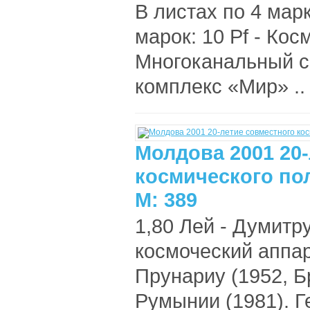
В листах по 4 мар
марок: 10 Pf - Кос
Многоканальный с
комплекс «Мир» ..
Молдова 2001 20
космического по
М: 389
1,80 Лей - Думитр
космоческий аппар
Прунариу (1952, 
Румынии (1981). Г