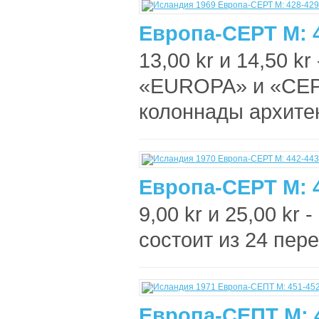
Европа-СЕРТ М: 
13,00 kr и 14,50 k
«EUROPA» и «CEPT
колоннады архитек
Европа-СЕРТ М: 
9,00 kr и 25,00 kr
состоит из 24 пер
Европа-СЕПТ М: 