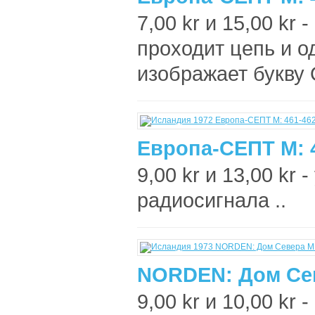
7,00 kr и 15,00 kr
проходит цепь и о
изображает букву О
Европа-СЕПТ М: 
9,00 kr и 13,00 kr
радиосигнала ..
NORDEN: Дом Сев
9,00 kr и 10,00 kr 