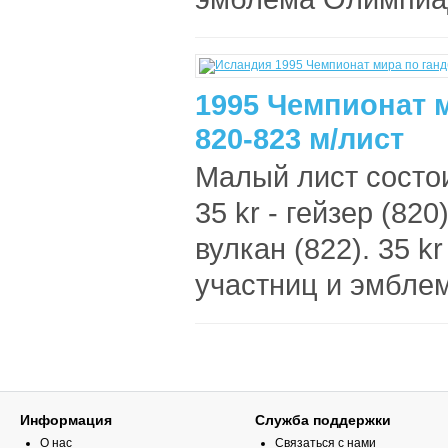
1995 Чемпионат 
820-823 м/лист
Малый лист состои
35 kr - гейзер (820)
вулкан (822). 35 k
участниц и эмблем
Информация
Служба поддержки
О нас
Связаться с нами