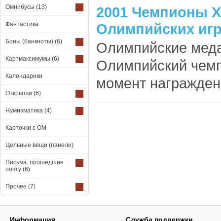
Омнибусы
(13)
2001 Чемпионы X
Фантастика
Олимпийских игр
Боны (банкноты)
(6)
Олимпийские меда
Картмаксимумы
(6)
Олимпийский чемп
Календарики
момент награжден
Открытки
(6)
Нумизматика
(4)
Карточки с ОМ
Цельные вещи (панели)
Письма, прошедшие
почту
(6)
Прочее
(7)
Информация
Служба поддержки