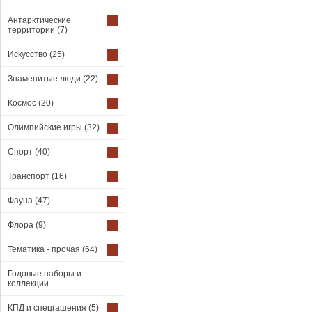
Антарктические
территории
(7)
Искусство
(25)
Знаменитые люди
(22)
Космос
(20)
Олимпийские игры
(32)
Спорт
(40)
Транспорт
(16)
Фауна
(47)
Флора
(9)
Тематика - прочая
(64)
Годовые наборы и
коллекции
КПД и спецгашения
(5)