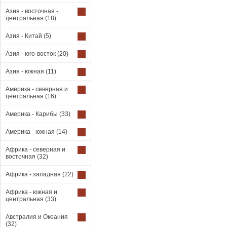
Азия - восточная -
центральная
(18)
Азия - Китай
(5)
Азия - юго-восток
(20)
Азия - южная
(11)
Америка - северная и
центральная
(16)
Америка - Карибы
(33)
Америка - южная
(14)
Африка - северная и
восточная
(32)
Африка - западная
(22)
Африка - южная и
центральная
(33)
Австралия и Океания
(32)