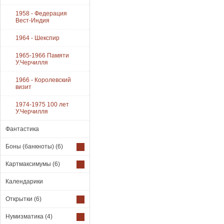
1958 - Федерация
Вест-Индия
1964 - Шекспир
1965-1966 Памяти
У.Черчилля
1966 - Королевский
визит
1974-1975 100 лет
У.Черчилля
Фантастика
Боны (банкноты)
(6)
Картмаксимумы
(6)
Календарики
Открытки
(6)
Нумизматика
(4)