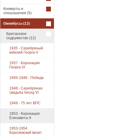
Конверты и
спецгашения
(5)
Омнибусы
(13)
Британское
содружество
(12)
1935 - Серебряный
юбилей Георга V
1937 - Коронация
Георга VI
1945-1946 - Победа
1948 - Серебряная
свадьба Georg VI
1949 - 75 лет ВПС
1953 - Коронация
Елизаветы II
1953-1954
Королевский визит