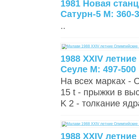
1981 Новая стан
Сатурн-5 M: 360-3
..
1988 XXIV летни
Сеуле М: 497-500
На всех марках - 
15 t - прыжки в выс
K 2 - толкание ядра
1988 XXIV летни