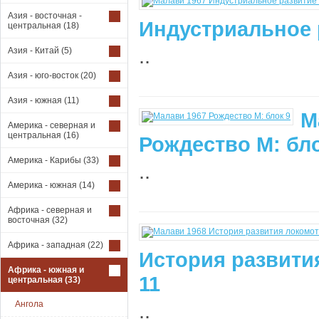
Азия - восточная -
Индустриальное 
центральная
(18)
..
Азия - Китай
(5)
Азия - юго-восток
(20)
Азия - южная
(11)
М
Америка - северная и
центральная
(16)
Рождество М: бло
Америка - Карибы
(33)
..
Америка - южная
(14)
Африка - северная и
восточная
(32)
Африка - западная
(22)
История развити
Африка - южная и
11
центральная
(33)
Ангола
..