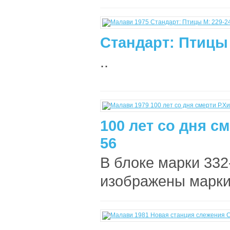
Стандарт: Птицы 
..
100 лет со дня с
56
В блоке марки 332
изображены марки 