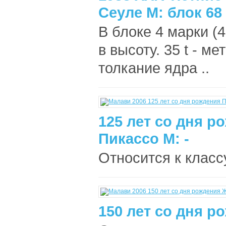
Сеуле М: блок 68
В блоке 4 марки (4
в высоту. 35 t - ме
толкание ядра ..
125 лет со дня р
Пикассо М: -
Относится к классу
150 лет со дня 