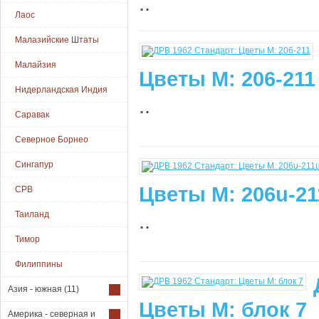
..
Лаос
Малазийские Штаты
Малайзия
Цветы М: 206-211
Нидерландская Индия
..
Саравак
Северное Борнео
Сингапур
Цветы М: 206u-21
СРВ
Таиланд
..
Тимор
Филиппины
Азия - южная
(11)
Цветы М: блок 7
Америка - северная и