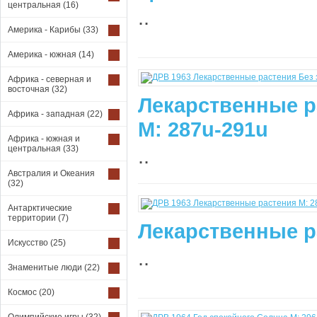
центральная
(16)
..
Америка - Карибы
(33)
Америка - южная
(14)
Африка - северная и
восточная
(32)
Лекарственные р
Африка - западная
(22)
М: 287u-291u
Африка - южная и
центральная
(33)
..
Австралия и Океания
(32)
Антарктические
территории
(7)
Лекарственные р
Искусство
(25)
..
Знаменитые люди
(22)
Космос
(20)