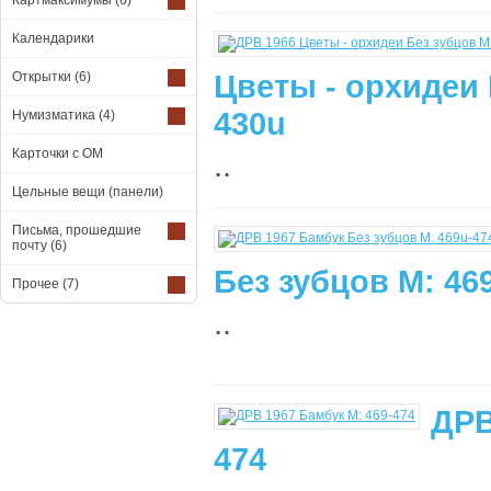
Картмаксимумы
(6)
Календарики
Цветы - орхидеи 
Открытки
(6)
430u
Нумизматика
(4)
Карточки с ОМ
..
Цельные вещи (панели)
Письма, прошедшие
почту
(6)
Без зубцов М: 46
Прочее
(7)
..
ДРВ
474