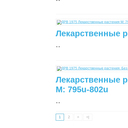
Лекарственные р
..
Лекарственные р
М: 795u-802u
..
1
2
>
>|