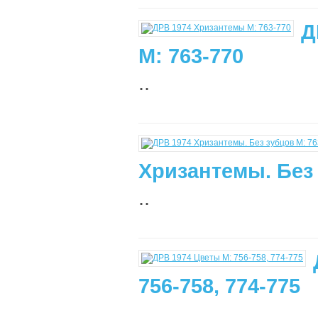
Д
М: 763-770
..
Хризантемы. Без 
..
756-758, 774-775
..