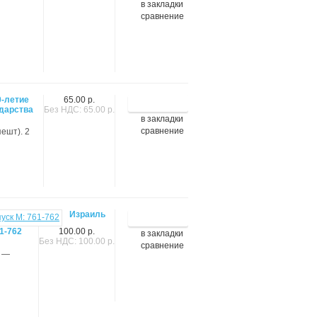
в закладки
сравнение
0-летие
65.00 р.
дарства
Без НДС: 65.00 р.
в закладки
сравнение
ешт). 2
Израиль
1-762
100.00 р.
в закладки
Без НДС: 100.00 р.
сравнение
) —