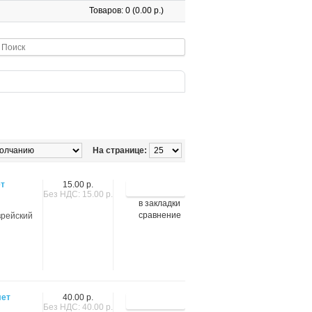
Товаров: 0 (0.00 р.)
На странице:
ет
15.00 р.
Без НДС: 15.00 р.
в закладки
сравнение
врейский
лет
40.00 р.
Без НДС: 40.00 р.