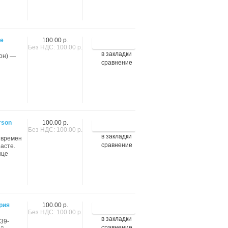
ые
100.00 р.
Без НДС: 100.00 р.
в закладки
он) —
сравнение
rson
100.00 р.
Без НДС: 100.00 р.
в закладки
 времен
сравнение
асте.
нце
рия
100.00 р.
Без НДС: 100.00 р.
в закладки
39-
сравнение