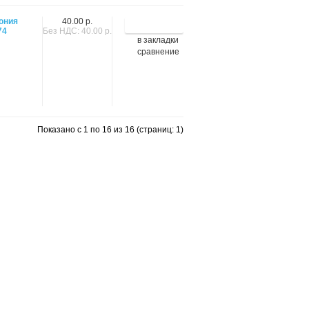
ония
40.00 р.
74
Без НДС: 40.00 р.
в закладки
сравнение
Показано с 1 по 16 из 16 (страниц: 1)