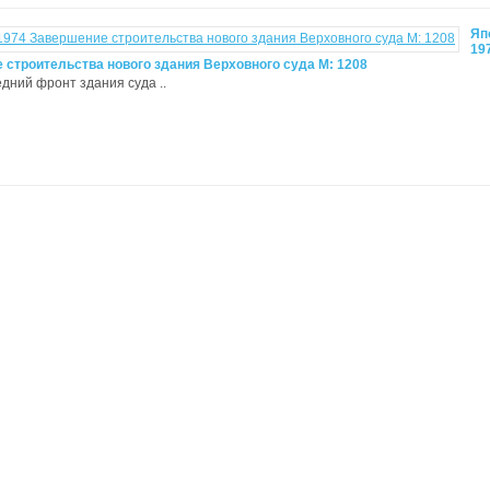
Яп
19
 строительства нового здания Верховного суда М: 1208
едний фронт здания суда ..