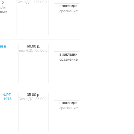
Без НДС: 125.00 р.
7–2
в закладки
были
сравнение
акие
я в
60.00 р.
Без НДС: 60.00 р.
в закладки
сравнение
ФРГ
35.00 р.
1976
Без НДС: 35.00 р.
в закладки
сравнение