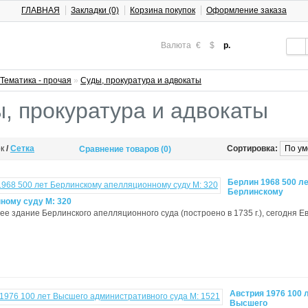
ГЛАВНАЯ
Закладки (0)
Корзина покупок
Оформление заказа
Валюта
€
$
р.
Тематика - прочая
»
Суды, прокуратура и адвокаты
, прокуратура и адвокаты
ок
/
Сетка
Сортировка:
Сравнение товаров (0)
Берлин 1968 500 л
Берлинскому
ному суду M: 320
шее здание Берлинского апелляционного суда (построено в 1735 г.), сегодня Е
Австрия 1976 100 
Высшего