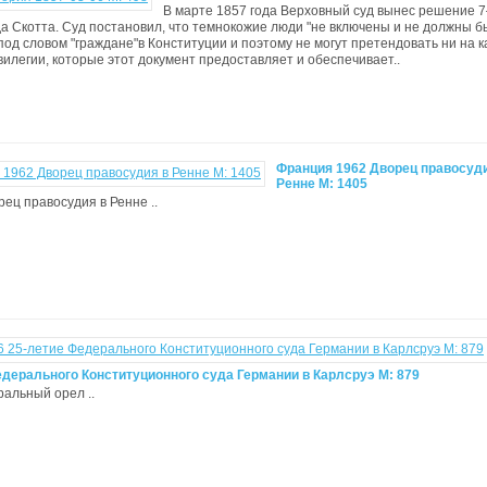
В марте 1857 года Верховный суд вынес решение 
а Скотта. Суд постановил, что темнокожие люди "не включены и не должны 
под словом "граждане"в Конституции и поэтому не могут претендовать ни на к
вилегии, которые этот документ предоставляет и обеспечивает..
Франция 1962 Дворец правосуди
Ренне М: 1405
орец правосудия в Ренне ..
едерального Конституционного суда Германии в Карлсруэ М: 879
ральный орел ..