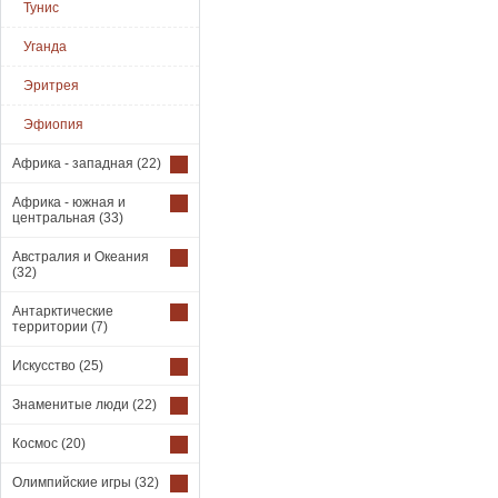
Тунис
Уганда
Эритрея
Эфиопия
Африка - западная
(22)
Африка - южная и
центральная
(33)
Австралия и Океания
(32)
Антарктические
территории
(7)
Искусство
(25)
Знаменитые люди
(22)
Космос
(20)
Олимпийские игры
(32)