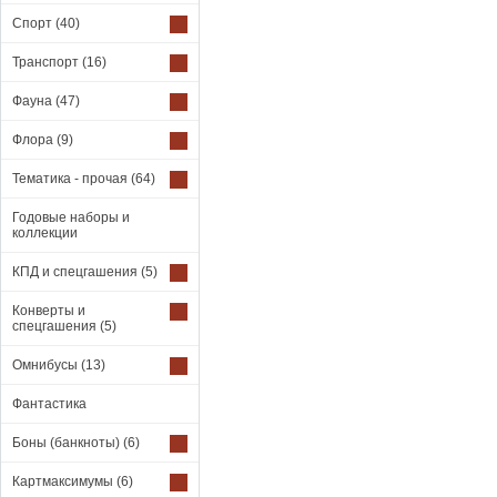
Спорт
(40)
Транспорт
(16)
Фауна
(47)
Флора
(9)
Тематика - прочая
(64)
Годовые наборы и
коллекции
КПД и спецгашения
(5)
Конверты и
спецгашения
(5)
Омнибусы
(13)
Фантастика
Боны (банкноты)
(6)
Картмаксимумы
(6)