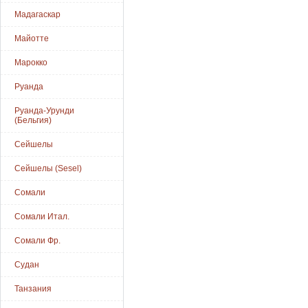
Мадагаскар
Майотте
Марокко
Руанда
Руанда-Урунди
(Бельгия)
Сейшелы
Сейшелы (Sesel)
Сомали
Сомали Итал.
Сомали Фр.
Судан
Танзания