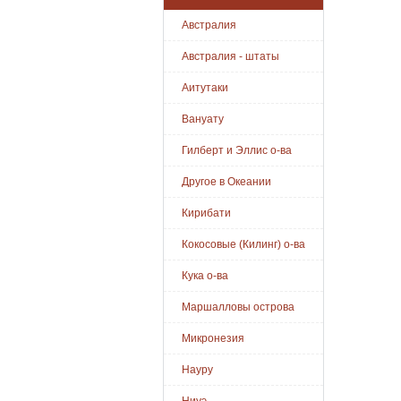
Австралия
Австралия - штаты
Аитутаки
Вануату
Гилберт и Эллис о-ва
Другое в Океании
Кирибати
Кокосовые (Килинг) о-ва
Кука о-ва
Маршалловы острова
Микронезия
Науру