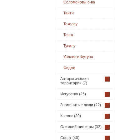
Соломоновы о-ва
Таити
Токелау
Тонга
Тувалу
Уоллис и Футуна
Фиджи
Антарктические
территории
(7)
Искусство
(25)
Знаменитые люди
(22)
Космос
(20)
Олимпийские игры
(32)
Спорт
(40)