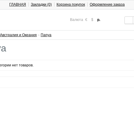
ГЛАВНАЯ
Закладки (0)
Корзина покупок
Оформление заказа
Валюта
€
$
р.
Австралия и Океания
»
Папуа
уа
егории нет товаров.