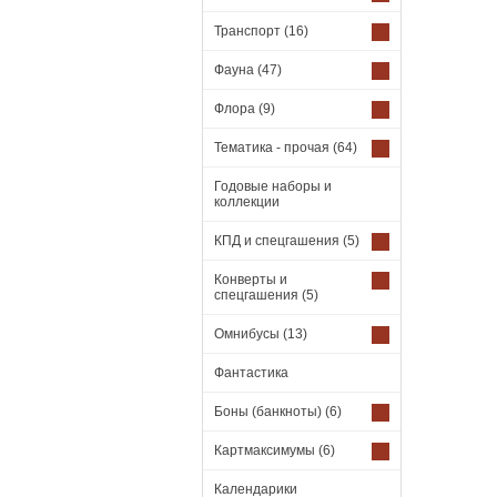
Транспорт
(16)
Фауна
(47)
Флора
(9)
Тематика - прочая
(64)
Годовые наборы и
коллекции
КПД и спецгашения
(5)
Конверты и
спецгашения
(5)
Омнибусы
(13)
Фантастика
Боны (банкноты)
(6)
Картмаксимумы
(6)
Календарики