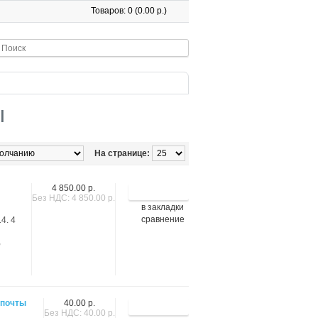
Товаров: 0 (0.00 р.)
ы
На странице:
4 850.00 р.
Без НДС: 4 850.00 р.
в закладки
сравнение
4. 4
,
апочты
40.00 р.
Без НДС: 40.00 р.