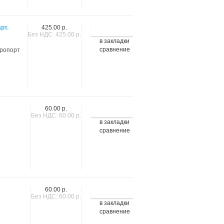
рт.
425.00 р.
Без НДС: 425.00 р.
в закладки
сравнение
эропорт
60.00 р.
Без НДС: 60.00 р.
в закладки
сравнение
60.00 р.
Без НДС: 60.00 р.
в закладки
сравнение