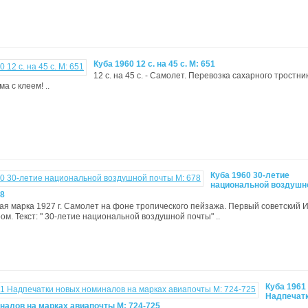
Куба 1960 12 с. на 45 с. М: 651
12 с. на 45 с. - Самолет. Перевозка сахарного тростни
а с клеем! ..
Куба 1960 30-летие
национальной воздушн
78
овая марка 1927 г. Самолет на фоне тропического пейзажа. Первый советский 
м. Текст: " 30-летие национальной воздушной почты" ..
Куба 1961
Надпечат
налов на марках авиапочты М: 724-725