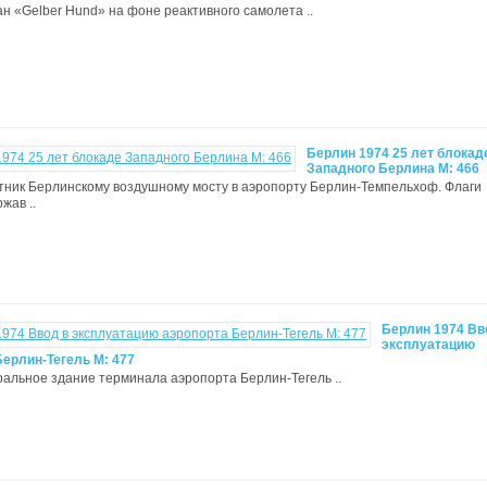
лан «Gelber Hund» на фоне реактивного самолета ..
Берлин 1974 25 лет блокад
Западного Берлина М: 466
ятник Берлинскому воздушному мосту в аэропорту Берлин-Темпельхоф. Флаги
жав ..
Берлин 1974 Вв
эксплуатацию
Берлин-Тегель М: 477
тральное здание терминала аэропорта Берлин-Тегель ..