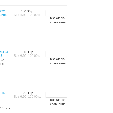
972
100.00 р.
щина
Без НДС: 100.00 р.
в закладки
сравнение
ды на
100.00 р.
33
Без НДС: 100.00 р.
в закладки
шие
сравнение
екст:
150-
125.00 р.
Без НДС: 125.00 р.
в закладки
я
сравнение
30 с. -