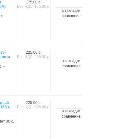
я
175.00 р.
 М:
Без НДС: 175.00 р.
в закладки
сравнение
Че
 35-
225.00 р.
елета
Без НДС: 225.00 р.
в закладки
сравнение
. -
дный
225.00 р.
 1663-
Без НДС: 225.00 р.
в закладки
сравнение
ет 30 с.