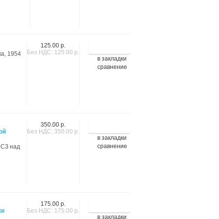
125.00 р.
Без НДС: 125.00 р.
ка, 1954
в закладки
сравнение
350.00 р.
ой
Без НДС: 350.00 р.
в закладки
сравнение
ИСЗ над
175.00 р.
ки
Без НДС: 175.00 р.
в закладки