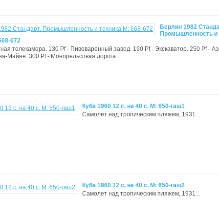
Берлин 1982 Станда
Промышленность и
668-672
тная телекамера. 130 Pf - Пивоваренный завод. 190 Pf - Экскаватор. 250 Pf - А
а-Майне. 300 Pf - Монорельсовая дорога ..
Куба 1960 12 с. на 40 с. М: 650-гаш1
Самолет над тропическим пляжем, 1931 ..
Куба 1960 12 с. на 40 с. М: 650-гаш2
Самолет над тропическим пляжем, 1931 ..