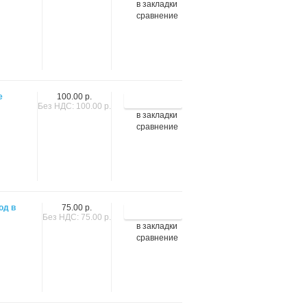
в закладки
сравнение
е
100.00 р.
Без НДС: 100.00 р.
в закладки
сравнение
од в
75.00 р.
Без НДС: 75.00 р.
в закладки
сравнение