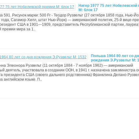
Нигер 1977 75 лет Нобелевской
M: блок 17
а 591. Рисунок марки: 500 Fr - Теодор Рузвельт (27 октября 1858 года, Нью-Й
 года, Сагамор-Хилл, штат Нью-Йорк) — американский политик, 25-й вице-пр
резидент США в 1901—1909, представитель Республиканской партии, лауреа
 премии мира за 1..
Польша 1964 80 лет со д
рождения Э.Рузвельт М: 
Анна Элеонора Рузвельт (11 октября 1884 - 7 ноября 1962) — американский
й деятель, участвовала в создании ООН, в 1941 г. назначена зам.министра 
а президента США (своего дальнего родственника) Франклина Делано Рузве
а английском языке. П..