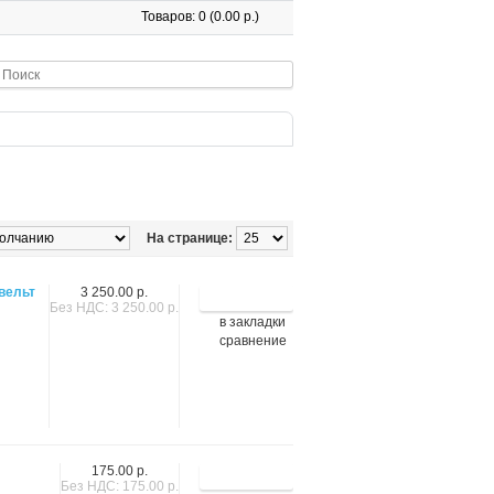
Товаров: 0 (0.00 р.)
На странице:
вельт
3 250.00 р.
Без НДС: 3 250.00 р.
в закладки
сравнение
175.00 р.
Без НДС: 175.00 р.