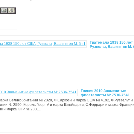
Гватемала 1938 150 лет
Рузвельт, Вашингтон М: 
Гвинея 2010 Знаменитые
филателисты М: 7536-7541
марка Великобритании № 2820, Ф.Саркози и марка США № 4192, Ф.Рузвельт и
нии № 2590, Король Георг V и марка Швейцарии, Ф.Феррари и марка Франци
III и марка КНР № 2331..