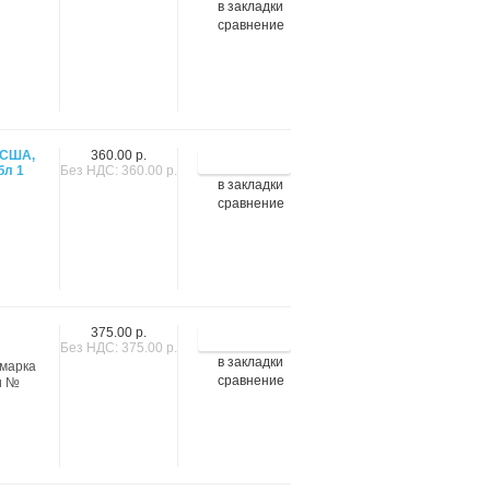
в закладки
сравнение
 США,
360.00 р.
бл 1
Без НДС: 360.00 р.
в закладки
сравнение
375.00 р.
Без НДС: 375.00 р.
в закладки
 марка
сравнение
и №