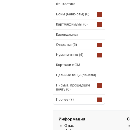
Фантастика
Боны (банкноты)
(6)
Картмаксимумы
(6)
Календарики
Открытки
(6)
Нумизматика
(4)
Карточки с ОМ
Цельные вещи (панели)
Письма, прошедшие
почту
(6)
Прочее
(7)
Информация
С
О нас