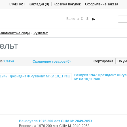
ГЛАВНАЯ
Закладки (0)
Корзина покупок
Оформление заказа
Валюта
€
$
р.
Знаменитые люди
»
Рузвельт
ельт
ок
/
Сетка
Сортировка:
Сравнение товаров (0)
Венгрия 1947 Президент Ф.Руз
М: бл 10,11 гаш
Венесуэла 1976 200 лет США М: 2049-2053
Венесуэла 1976 200 лет США М: 2049-2053 ..