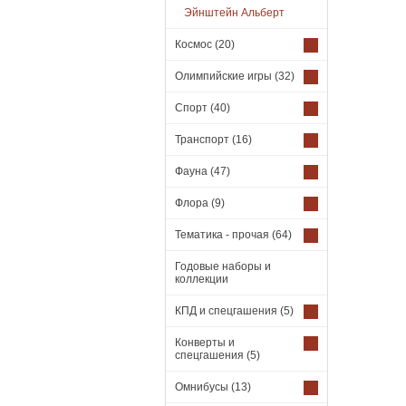
Эйнштейн Альберт
Космос
(20)
Олимпийские игры
(32)
Спорт
(40)
Транспорт
(16)
Фауна
(47)
Флора
(9)
Тематика - прочая
(64)
Годовые наборы и
коллекции
КПД и спецгашения
(5)
Конверты и
спецгашения
(5)
Омнибусы
(13)