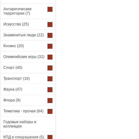
Антарктические
территории
(7)
Искусство
(25)
Знаменитые люди
(22)
Космос
(20)
Олимпийские игры
(32)
Спорт
(40)
Транспорт
(16)
Фауна
(47)
Флора
(9)
Тематика - прочая
(64)
Годовые наборы и
коллекции
КПД и спецгашения
(5)