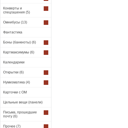
Конверты и
спецгашения
(5)
Омнибусы
(13)
Фантастика
Боны (банкноты)
(6)
Картмаксимумы
(6)
Календарики
Открытки
(6)
Нумизматика
(4)
Карточки с ОМ
Цельные вещи (панели)
Письма, прошедшие
почту
(6)
Прочее
(7)