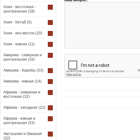
Ваш вопрос:
Азия - восточная -
центральная
(18)
Азия - Китай
(5)
Азия - юго-восток
(20)
Азия - южная
(11)
Америка - северная и
центральная
(16)
Америка - Карибы
(33)
Америка - южная
(14)
Африка - северная и
восточная
(32)
Африка - западная
(22)
Африка - южная и
центральная
(33)
Австралия и Океания
(32)