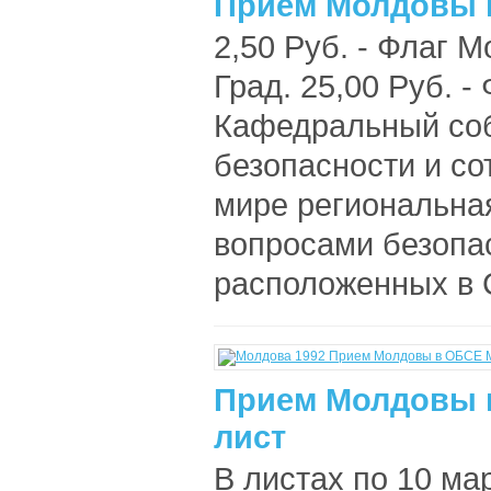
Прием Молдовы в
2,50 Руб. - Флаг 
Град. 25,00 Руб. -
Кафедральный соб
безопасности и со
мире региональна
вопросами безопас
расположенных в 
Прием Молдовы в
лист
В листах по 10 ма