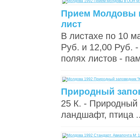
Прием Молдовы в
лист
В листахе по 10 м
Руб. и 12,00 Руб.
полях листов - пам
Природный запов
25 К. - Природный
ландшафт, птица .