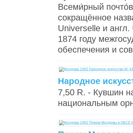
Всеми́рный почто́
сокращённое назва
Universelle и англ
1874 году межгосу
обеспечения и сов
Народное искусст
7,50 R. - Кувшин н
национальным орн