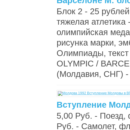
Барселоне М: бло
Блок 2 - 25 рубле
тяжелая атлетика 
олимпийская меда
рисунка марки, э
Олимпиады, текс
OLYMPIC / BARCEL
(Молдавия, СНГ) -
Вступление Молд
5,00 Руб. - Поезд,
Руб. - Самолет, ф