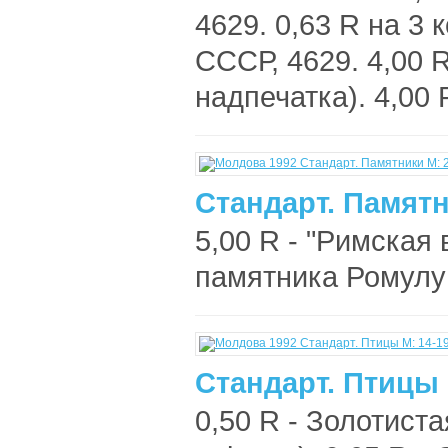
4629. 0,63 R на 3 к
СССР, 4629. 4,00 R
надпечатка). 4,00 R
Стандарт. Памятн
5,00 R - "Римская 
памятника Ромулу 
Стандарт. Птицы 
0,50 R - Золотист