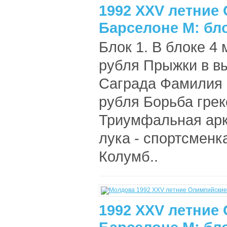
1992 XXV летние
Барселоне М: бло
Блок 1. В блоке 4 
рубля Прыжки в вы
Саграда Фамилия (
рубля Борьба грек
Триумфальная арка
лука - спортсменк
Колумб..
1992 XXV летние