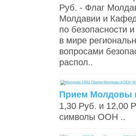
Руб. - Флаг Молда
Молдавии и Кафед
по безопасности и
в мире региональ
вопросами безопас
распол..
Прием Молдовы в
1,30 Руб. и 12,00 
символы ООН ..