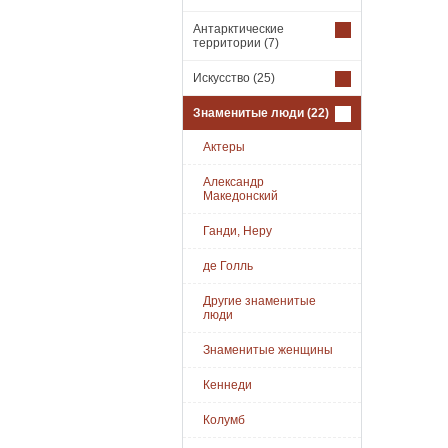
Антарктические
территории
(7)
Искусство
(25)
Знаменитые люди
(22)
Актеры
Александр
Македонский
Ганди, Неру
де Голль
Другие знаменитые
люди
Знаменитые женщины
Кеннеди
Колумб