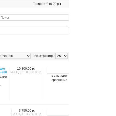
Товаров: 0 (0.00 р.)
На странице:
цко-
10 800.00 р.
6-288
Без НДС: 10 800.00 р.
в закладки
бцами
сравнение
.
3 750.00 р.
Без НДС: 3 750.00 р.