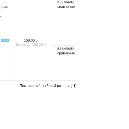
в закладки
сравнение
бцами
.
1-2082
150.00 р.
Без НДС: 150.00 р.
в закладки
сравнение
Показано с 1 по 3 из 3 (страниц: 1)