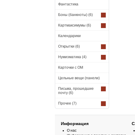
Фантастика
Боны (банкноты)
(6)
Картмаксимумы
(6)
Календарики
Открытки
(6)
Нумизматика
(4)
Карточки с ОМ
Цельные вещи (панели)
Письма, прошедшие
почту
(6)
Прочее
(7)
Информация
С
О нас