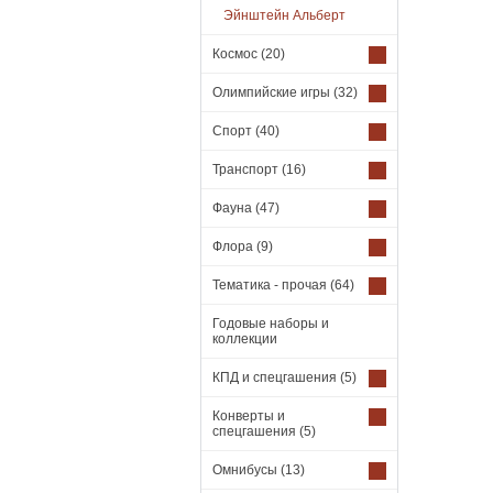
Эйнштейн Альберт
Космос
(20)
Олимпийские игры
(32)
Спорт
(40)
Транспорт
(16)
Фауна
(47)
Флора
(9)
Тематика - прочая
(64)
Годовые наборы и
коллекции
КПД и спецгашения
(5)
Конверты и
спецгашения
(5)
Омнибусы
(13)