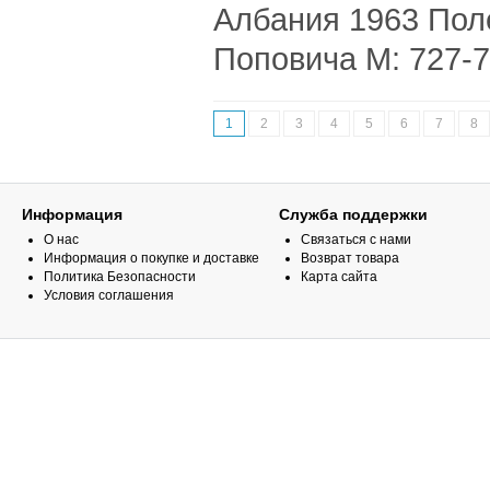
Албания 1963 Пол
Поповича M: 727-72
1
2
3
4
5
6
7
8
Информация
Служба поддержки
О нас
Связаться с нами
Информация о покупке и доставке
Возврат товара
Политика Безопасности
Карта сайта
Условия соглашения