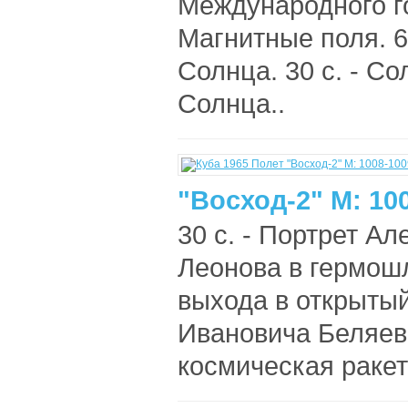
Международного го
Магнитные поля. 6
Солнца. 30 с. - Со
Солнца..
"Восход-2" М: 10
30 с. - Портрет А
Леонова в гермош
выхода в открытый
Ивановича Беляева
космическая ракета