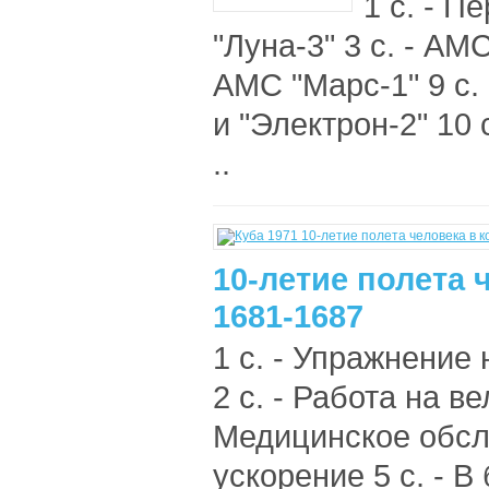
1 с. - П
"Луна-3" 3 с. - АМС
АМС "Марс-1" 9 с.
и "Электрон-2" 10 
..
10-летие полета 
1681-1687
1 с. - Упражнение
2 с. - Работа на в
Медицинское обсле
ускорение 5 с. - В