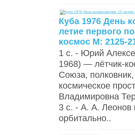
Куба 1976 День к
летие первого по
космос М: 2125-2
1 с. - Юрий Алексе
1968) — лётчик-ко
Союза, полковник,
космическое прост
Владимировна Те
3 с. - А. А. Леоно
орбитально..