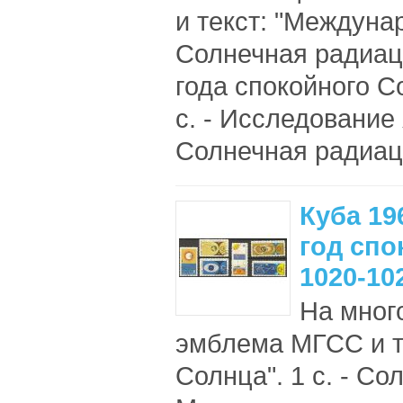
и текст: "Междунар
Солнечная радиац
года спокойного С
с. - Исследование 
Солнечная радиаци
Куба 1
год спо
1020-10
На мног
эмблема МГСС и т
Солнца". 1 с. - Со