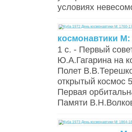
условиях невесомо
космонавтики M: 
1 с. - Первый сове
Ю.А.Гагарина на ко
Полет В.В.Терешко
открытый космос 5 
Первая орбитальная
Памяти В.Н.Волков