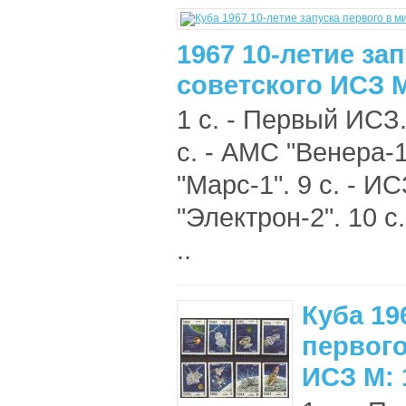
1967 10-летие за
советского ИСЗ М
1 с. - Первый ИСЗ.
с. - АМС "Венера-1
"Марс-1". 9 с. - И
"Электрон-2". 10 с
..
Куба 19
первого
ИСЗ М: 