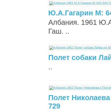
Ю.А.Гагарин M: 6
Албания. 1961 Ю.А
Гаш. ..
Полет собаки Лай
..
Полет Николаева 
729