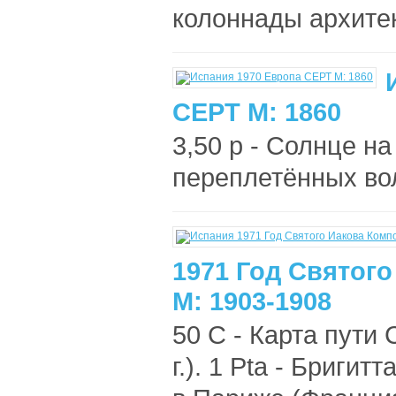
колоннады архитек
СЕРТ М: 1860
3,50 р - Солнце на
переплетённых вол
1971 Год Святог
M: 1903-1908
50 C - Карта пути 
г.). 1 Pta - Бриги