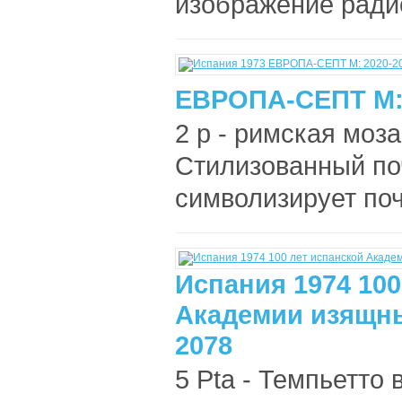
изображение ради
ЕВРОПА-СЕПТ М: 
2 р - римская моза
Стилизованный по
символизирует поч
Испания 1974 100
Академии изящны
2078
5 Pta - Темпьетто в