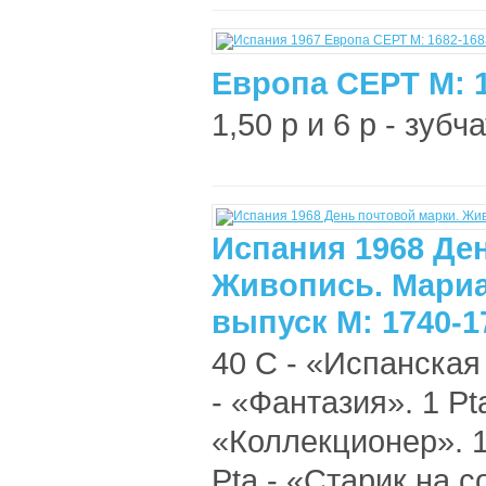
Европа СЕРТ М: 
1,50 р и 6 р - зубч
Испания 1968 Де
Живопись. Мариа
выпуск М: 1740-1
40 C - «Испанская
- «Фантазия». 1 Pt
«Коллекционер». 1.
Pta - «Старик на с