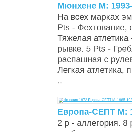
Мюнхене М: 1993
На всех марках э
Pts - Фехтование, 
Тяжелая атлетика
рывке. 5 Pts - Гр
распашная с рулев
Легкая атлетика, 
..
Европа-СЕПТ М: 
2 р - аллегория. 8