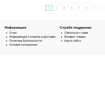
1
2
3
4
5
6
7
>
Информация
Служба поддержки
О нас
Связаться с нами
Информация о покупке и доставке
Возврат товара
Политика Безопасности
Карта сайта
Условия соглашения