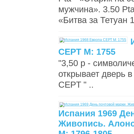
мужчина». 3.50 Pta
«Битва за Тетуан 1
СЕРТ М: 1755
"3,50 р - символи
открывает дверь 
CEPT " ..
Испания 1969 Де
Живопись. Алонс
М: 1796-1805