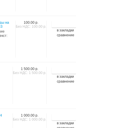
ды на
100.00 р.
33
Без НДС: 100.00 р.
в закладки
шие
сравнение
екст:
1 500.00 р.
Без НДС: 1 500.00 р.
в закладки
сравнение
NH
1 000.00 р.
Без НДС: 1 000.00 р.
в закладки