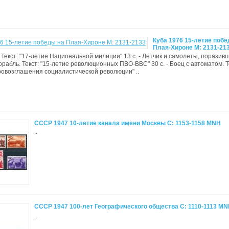
Куба 1976 15-летие побе
Плая-Хироне М: 2131-21
ы. Текст: "17-летие Национальной милиции" 13 с. - Летчик и самолеты, поразив
орабль. Текст: "15-летие революционных ПВО-ВВС" 30 с. - Боец с автоматом. Т
ровозглашения социалистической революции" ..
СССР 1947 10-летие канала имени Москвы С: 1153-1158 MNH
..
СССР 1947 100-лет Географического общества С: 1110-1113 M
..