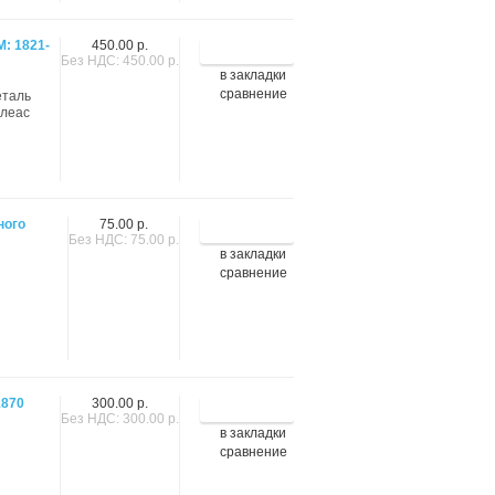
: 1821-
450.00 р.
Без НДС: 450.00 р.
в закладки
сравнение
еталь
алеас
ного
75.00 р.
Без НДС: 75.00 р.
в закладки
сравнение
1870
300.00 р.
Без НДС: 300.00 р.
в закладки
сравнение