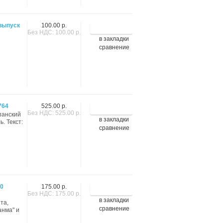
выпуск
100.00 р.
Без НДС: 100.00 р.
в закладки
сравнение
764
525.00 р.
Без НДС: 525.00 р.
спанский
в закладки
. Текст:
сравнение
50
175.00 р.
Без НДС: 175.00 р.
в закладки
та,
сравнение
анма" и