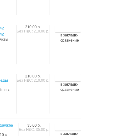
210.00 р.
Без НДС: 210.00 р.
42
в закладки
 яхты
сравнение
ы
210.00 р.
беды
Без НДС: 210.00 р.
в закладки
сравнение
 Голова
 дружба
35.00 р.
Без НДС: 35.00 р.
в закладки
0 с. -