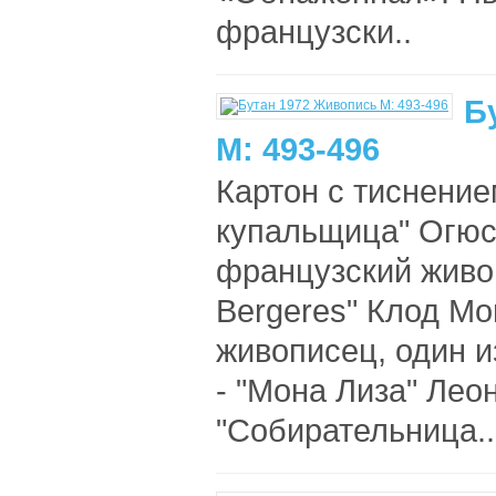
французски..
Б
М: 493-496
Картон с тиснение
купальщица" Огюст
французский живоп
Bergeres" Клод Мо
живописец, один и
- "Мона Лиза" Леон
"Собирательница..