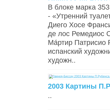
В блоке марка 353
- «Утренний туале
Диего Хосе Франс
де лос Ремедиос 
Ма́ртир Патрисио 
испанский художни
художн..
2003 Картины П.Р
..