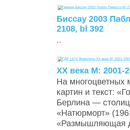
Биссау 2003 Пабл
2108, bl 392
..
XX века М: 2001-
На многоцветных 
картин и текст: «
Берлина — столицы
«Натюрморт» (1961
«Размышляющая де