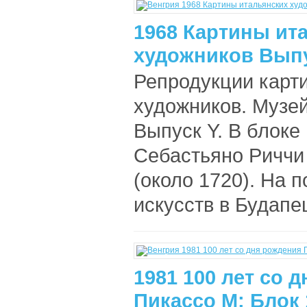
1968 Картины ит
художников Выпу
Репродукции карт
художников. Музе
Выпуск Y. В блоке 
Себастьяно Риччи 
(около 1720). На 
искусств в Будапеш
1981 100 лет со 
Пикассо М: Блок