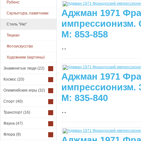
Рубенс
Аджман 1971 Фра
Скульптура, памятники
импрессионизм. 
Стиль "Ню"
М: 853-858
Тициан
..
Фотоискусство
Художники (картины)
Знаменитые люди
(22)
Аджман 1971 Фра
Космос
(20)
импрессионизм. 
Олимпийские игры
(32)
М: 835-840
Спорт
(40)
..
Транспорт
(16)
Фауна
(47)
Флора
(9)
Аджман 1971 Фра