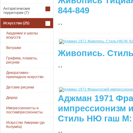
Живопись Тициан
844-849
Антарктические
территории
(7)
..
Искусство
(25)
Академии и школы
искусств
Витражи
Живопись. Стиль
Графика, плакаты,
..
рисунки
Декоративно-
прикладное искусство
Детские рисунки
Аджман 1971 Фра
Дюрер
импрессионизм и
Импрессионисты и
постимпрессионисты
Стиль НЮ гаш М:
Искусство Америки (до
Колумба)
..