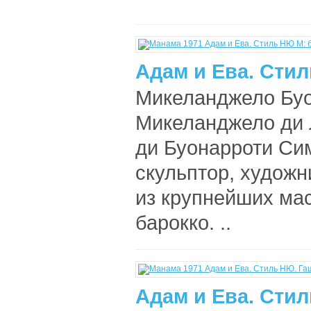
Адам и Ева. Сти
Микеланджело Буо
Микеланджело ди 
ди Буонарроти Си
скульптор, художн
из крупнейших ма
барокко. ..
Адам и Ева. Стил