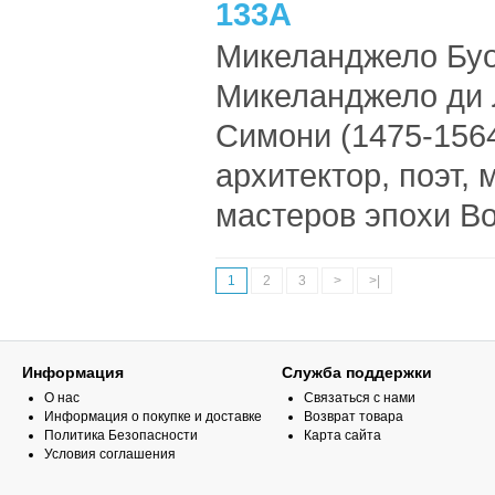
133А
Микеланджело Буо
Микеланджело ди 
Симони (1475-1564
архитектор, поэт,
мастеров эпохи Во
1
2
3
>
>|
Информация
Служба поддержки
О нас
Связаться с нами
Информация о покупке и доставке
Возврат товара
Политика Безопасности
Карта сайта
Условия соглашения