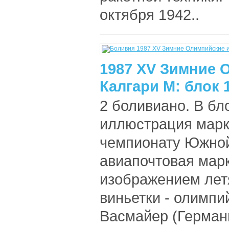
октября 1942..
1987 XV Зимние 
Калгари М: блок 
2 боливиано. В бл
иллюстрация марк
чемпионату Южной
авиапочтовая марк
изображением лет
виньетки - олимпи
Васмайер (Германи