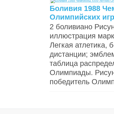
Боливия 1988 Че
Олимпийских игр 
2 боливиано Рисун
иллюстрация марки
Легкая атлетика, 
дистанции; эмблем
таблица распреде
Олимпиады. Рисун
победитель Олимпи