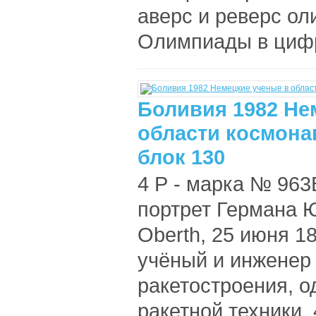
аверс и реверс о
Олимпиады в цифр
Боливия 1982 Не
области космонав
блок 130
4 Р - марка № 963
портрет Германа Ю
Oberth, 25 июня 1
учёный и инженер 
ракетостроения, 
ракетной техники. 