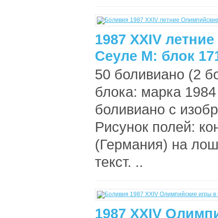
1987 XXIV летни
Сеуле М: блок 17
50 боливиано (2 б
блока: марка 1984
боливиано с изоб
Рисунок полей: ко
(Германия) на ло
текст. ..
1987 XXIV Олимп