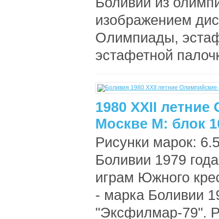
Боливии из олимпи
изображением дис
Олимпиады, эстаф
эстафетной палочк
1980 XXII летние
Москве М: блок 1
Рисунки марок: 6.
Боливии 1979 год
играм Южного крес
- марка Боливии 
"Эксфилмар-79". Р