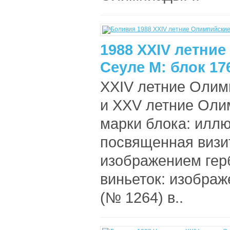
1988 XXIV летни
Сеуле М: блок 17
XXIV летние Олим
и XXV летние Оли
марки блока: иллю
посвященная визит
изображением гер
виньеток: изображ
(№ 1264) в..