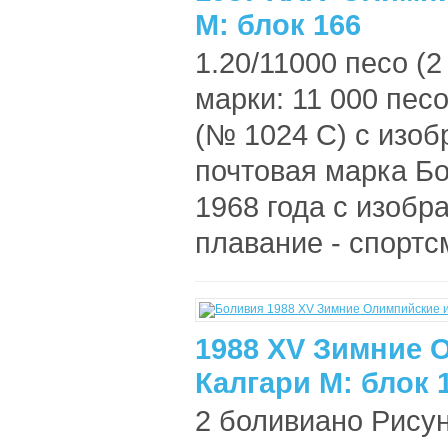
М: блок 166
1.20/11000 песо (2
марки: 11 000 пес
(№ 1024 С) с изоб
почтовая марка Бо
1968 года с изобр
плавание - спортс
1988 XV Зимние 
Калгари М: блок 
2 боливиано Рисун