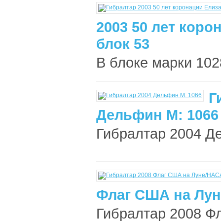
2003 50 лет коро
блок 53
В блоке марки 1028
Г
Дельфин М: 1066
Гибралтар 2004 Де
Флаг США на Лун
Гибралтар 2008 Ф