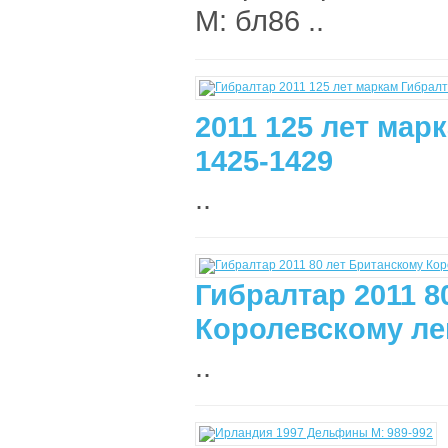
М: бл86 ..
2011 125 лет мар
1425-1429
..
Гибралтар 2011 8
Королевскому лег
..