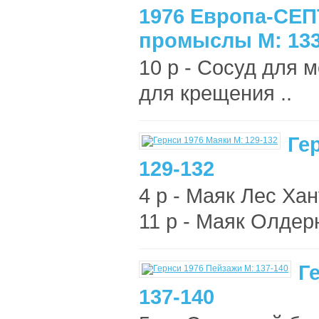
1976 Европа-СЕП
промыслы М: 133
10 р - Сосуд для м
для крещения ..
Ге
129-132
4 р - Маяк Лес Хан
11 р - Маяк Олдерн
Г
137-140