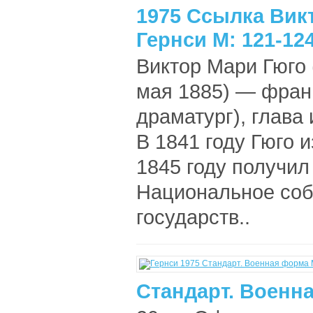
1975 Ссылка Вик
Гернси М: 121-124
Виктор Мари Гюго 
мая 1885) — франц
драматург), глава
В 1841 году Гюго 
1845 году получил 
Национальное соб
государств..
Стандарт. Военна