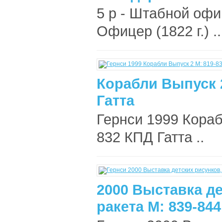
5 р - Штабной офице
Офицер (1822 г.) ..
Корабли Выпуск 2
Гатта
Гернси 1999 Кораб
832 КПД Гатта ..
2000 Выставка де
ракета М: 839-84