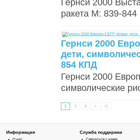
Гернси 2000 Выста
ракета М: 839-844 
Гернси 2000 Евро
дети, символичес
854 КПД
Гернси 2000 Европ
символические рис
1
2
3
>
>|
Информация
Служба поддержки
О нас
Связаться с нами