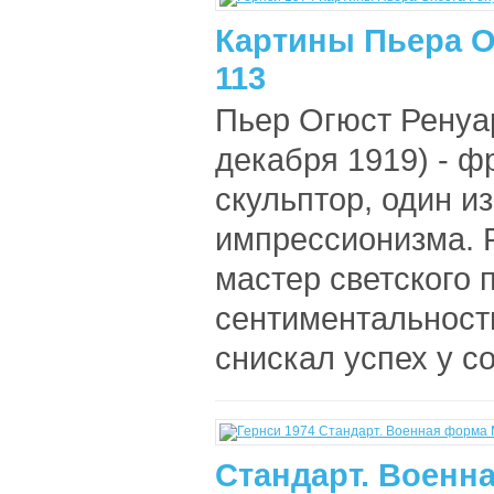
Картины Пьера О
113
Пьер Огюст Ренуар
декабря 1919) - ф
скульптор, один и
импрессионизма. Р
мастер светского 
сентиментальност
снискал успех у с
Стандарт. Военна