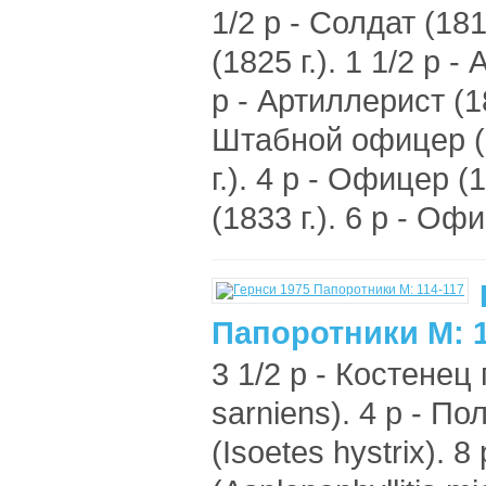
1/2 р - Солдат (181
(1825 г.). 1 1/2 р -
р - Артиллерист (181
Штабной офицер (18
г.). 4 р - Офицер 
(1833 г.). 6 р - Офи
Папоротники М: 1
3 1/2 р - Костенец
sarniens). 4 р - П
(Isoetes hystrix).