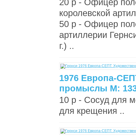
20 р - Офицер по
королевской артилл
50 р - Офицер по
артиллерии Гернси 
г.) ..
1976 Европа-СЕП
промыслы М: 133
10 р - Сосуд для м
для крещения ..