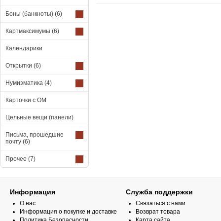
Боны (банкноты)
(6)
Картмаксимумы
(6)
Календарики
Открытки
(6)
Нумизматика
(4)
Карточки с ОМ
Цельные вещи (панели)
Письма, прошедшие
почту
(6)
Прочее
(7)
Информация
Служба поддержки
О нас
Связаться с нами
Информация о покупке и доставке
Возврат товара
Политика Безопасности
Карта сайта