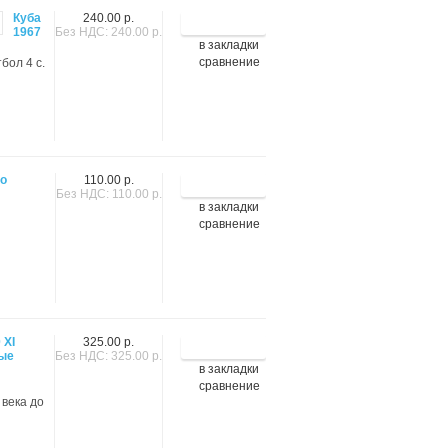
Куба
240.00 р.
1967
Без НДС: 240.00 р.
в закладки
сравнение
бол 4 с.
по
110.00 р.
Без НДС: 110.00 р.
в закладки
сравнение
 XI
325.00 р.
ые
Без НДС: 325.00 р.
в закладки
сравнение
 века до