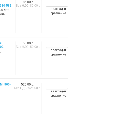
85.00 р.
580-582
Без НДС: 85.00 р.
в закладки
900 лет
сравнение
глии.
я
50.00 р.
002
Без НДС: 50.00 р.
в закладки
,
сравнение
М: 960-
525.00 р.
Без НДС: 525.00 р.
в закладки
сравнение