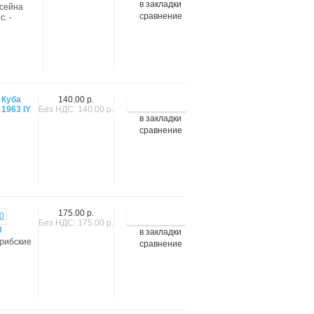
в закладки
ссейна
сравнение
. -
Куба
140.00 р.
1963 IY
Без НДС: 140.00 р.
в закладки
сравнение
175.00 р.
Без НДС: 175.00 р.
0
в закладки
арибские
сравнение