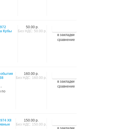
1972
50.00 р.
а Кубы
Без НДС: 50.00 р.
в закладки
сравнение
события
160.00 р.
38
Без НДС: 160.00 р.
в закладки
сравнение
-
в по
974 XII
150.00 р.
ивные
Без НДС: 150.00 р.
в закладки