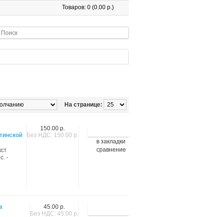
Товаров: 0 (0.00 р.)
На странице:
150.00 р.
тинской
Без НДС: 150.00 р.
в закладки
сравнение
кст
с. -
а
45.00 р.
Без НДС: 45.00 р.