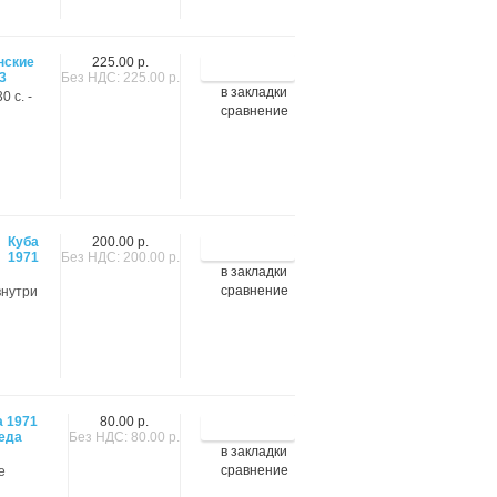
нские
225.00 р.
3
Без НДС: 225.00 р.
в закладки
0 с. -
сравнение
Куба
200.00 р.
1971
Без НДС: 200.00 р.
в закладки
сравнение
внутри
а 1971
80.00 р.
еда
Без НДС: 80.00 р.
в закладки
сравнение
е