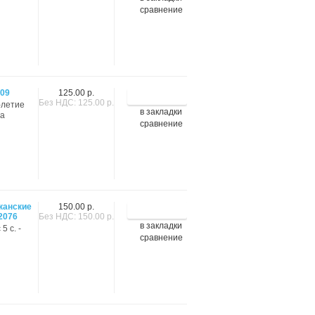
сравнение
009
125.00 р.
Без НДС: 125.00 р.
0-летие
в закладки
ла
сравнение
иканские
150.00 р.
2076
Без НДС: 150.00 р.
в закладки
5 с. -
сравнение