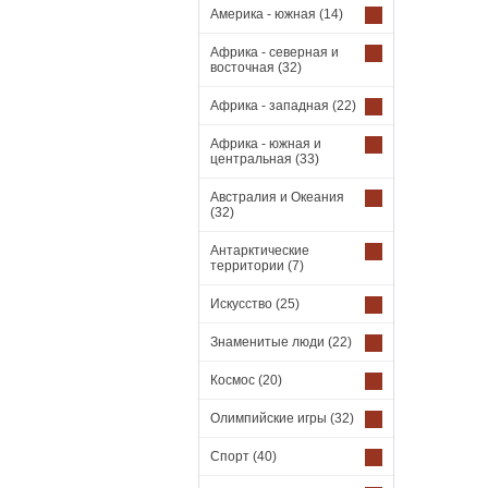
Америка - южная
(14)
Африка - северная и
восточная
(32)
Африка - западная
(22)
Африка - южная и
центральная
(33)
Австралия и Океания
(32)
Антарктические
территории
(7)
Искусство
(25)
Знаменитые люди
(22)
Космос
(20)
Олимпийские игры
(32)
Спорт
(40)