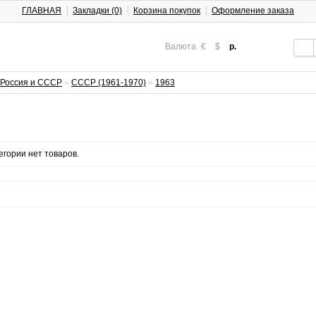
ГЛАВНАЯ
Закладки (0)
Корзина покупок
Оформление заказа
Валюта
€
$
р.
Россия и СССР
»
СССР (1961-1970)
»
1963
3
егории нет товаров.