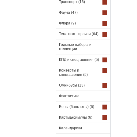
Транспорт
(16)
Фауна
(47)
Флора
(9)
Тематика - прочая
(64)
Годовые наборы и
коллекции
КПД и спецгашения
(5)
Конверты и
спецгашения
(5)
Омнибусы
(13)
Фантастика
Боны (банкноты)
(6)
Картмаксимумы
(6)
Календарики