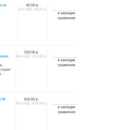
а по
40.00 р.
Без НДС: 40.00 р.
в закладки
сравнение
150.00 р.
века,
Без НДС: 150.00 р.
в закладки
сравнение
би
История
. -
1 М:
910.00 р.
Без НДС: 910.00 р.
в закладки
сравнение