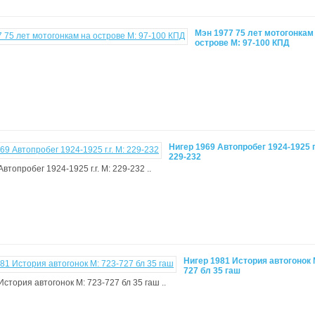
Мэн 1977 75 лет мотогонкам
острове М: 97-100 КПД
Нигер 1969 Автопробег 1924-1925 г.
229-232
втопробег 1924-1925 г.г. М: 229-232 ..
Нигер 1981 История автогонок 
727 бл 35 гаш
стория автогонок М: 723-727 бл 35 гаш ..