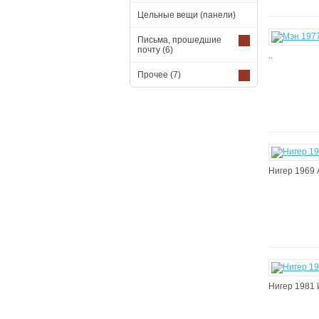
Цельные вещи (панели)
Письма, прошедшие
почту
(6)
..
Прочее
(7)
Нигер 1969 А
Нигер 1981 И