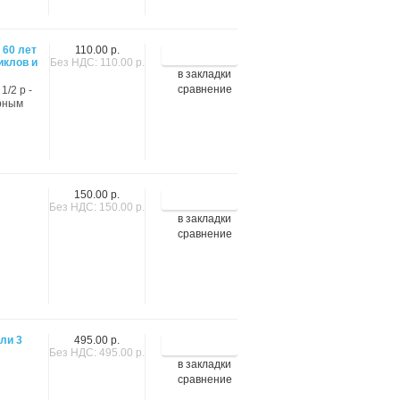
 60 лет
110.00 р.
иклов и
Без НДС: 110.00 р.
в закладки
сравнение
1/2 p -
орным
150.00 р.
Без НДС: 150.00 р.
в закладки
сравнение
ли 3
495.00 р.
Без НДС: 495.00 р.
в закладки
сравнение