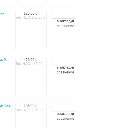
 на
125.00 р.
Без НДС: 125.00 р.
в закладки
сравнение
г. М:
415.00 р.
Без НДС: 415.00 р.
в закладки
сравнение
М: 723-
135.00 р.
Без НДС: 135.00 р.
в закладки
сравнение