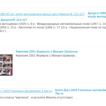
Джерси 1980
клубу мотоц
 Джерси М: 223-227
на мотоциклах (1920 г.). 9 p - Международные автомобильные гонки (1957 г.). 13 
959 г.). 15 p - Автогонки по песку (1969 г.). 17 1/2 p - Национальная гонка по г
 г.) ..
Киргизия 2001 Формула-1 Михаил Шумахер
Киргизия 2001 Формула-1 Михаил Шумахер ..
Конго (Бр.) 2005 Гоночные автомоби
Листа
я к классу "картинок" - в каталоге Михель отсутствует. ..