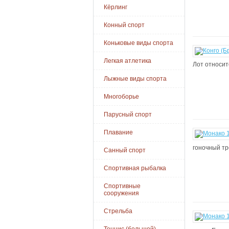
Кёрлинг
Конный спорт
Коньковые виды спорта
Легкая атлетика
Лот относитс
Лыжные виды спорта
Многоборье
Парусный спорт
Плавание
гоночный тр
Санный спорт
Спортивная рыбалка
Спортивные
сооружения
Стрельба