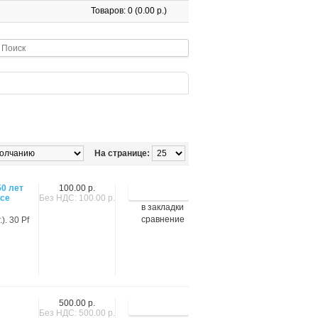
Товаров: 0 (0.00 р.)
На странице:
50 лет
100.00 р.
ссе
Без НДС: 100.00 р.
в закладки
сравнение
). 30 Pf
500.00 р.
Без НДС: 500.00 р.