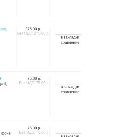
нна,
275.00 р.
Без НДС: 275.00 р.
в закладки
сравнение
7
75.00 р.
Без НДС: 75.00 р.
tti,
в закладки
сравнение
75.00 р.
Без НДС: 75.00 р.
а фоне
в закладки