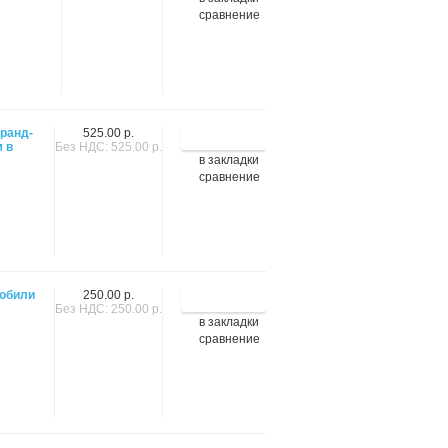
сравнение
Гранд-
525.00 р.
м в
Без НДС: 525.00 р.
в закладки
сравнение
мобили
250.00 р.
Без НДС: 250.00 р.
в закладки
сравнение