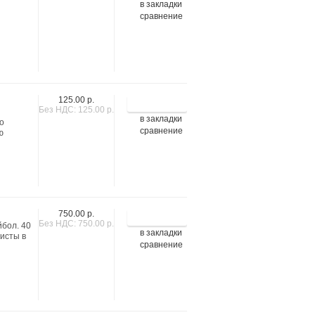
в закладки
сравнение
125.00 р.
Без НДС: 125.00 р.
в закладки
о
сравнение
ю
750.00 р.
Без НДС: 750.00 р.
йбол. 40
в закладки
ристы в
сравнение