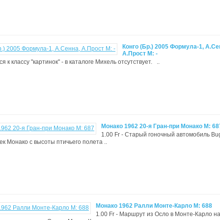
Конго (Бр.) 2005 Формула-1, А.Се
А.Прост М: -
я к классу "картинок" - в каталоге Михель отсутствует. ..
Монако 1962 20-я Гран-при Монако М: 68
1.00 Fr - Старый гоночный автомобиль Buga
ек Монако с высоты птичьего полета ..
Монако 1962 Ралли Монте-Карло М: 688
1.00 Fr - Маршрут из Осло в Монте-Карло н