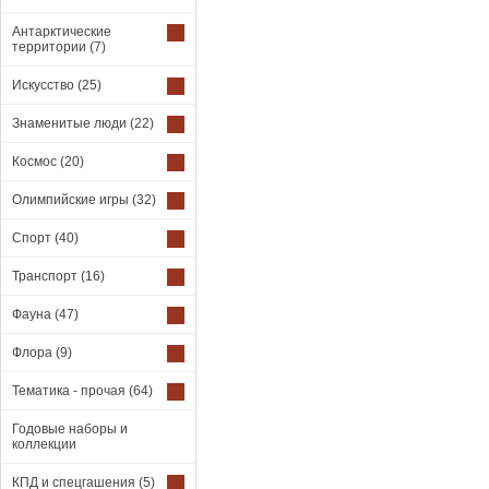
Антарктические
территории
(7)
Искусство
(25)
Знаменитые люди
(22)
Космос
(20)
Олимпийские игры
(32)
Спорт
(40)
Транспорт
(16)
Фауна
(47)
Флора
(9)
Тематика - прочая
(64)
Годовые наборы и
коллекции
КПД и спецгашения
(5)