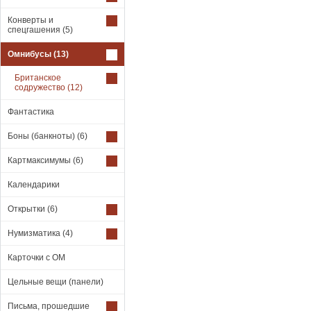
Конверты и
спецгашения
(5)
Омнибусы
(13)
Британское
содружество
(12)
Фантастика
Боны (банкноты)
(6)
Картмаксимумы
(6)
Календарики
Открытки
(6)
Нумизматика
(4)
Карточки с ОМ
Цельные вещи (панели)
Письма, прошедшие