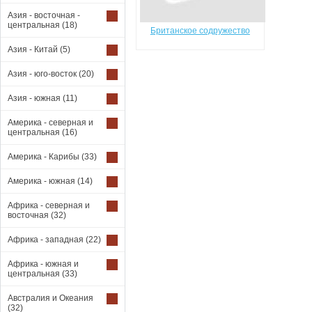
Азия - восточная -
центральная
(18)
Британское содружество
Азия - Китай
(5)
Азия - юго-восток
(20)
Азия - южная
(11)
Америка - северная и
центральная
(16)
Америка - Карибы
(33)
Америка - южная
(14)
Африка - северная и
восточная
(32)
Африка - западная
(22)
Африка - южная и
центральная
(33)
Австралия и Океания
(32)