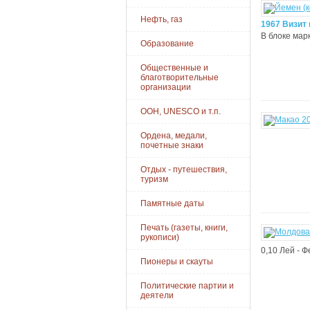
Нефть, газ
1967 Визит
В блоке мар
Образование
Общественные и
благотворительные
организации
ООН, UNESCO и т.п.
Ордена, медали,
почетные знаки
Отдых - путешествия,
туризм
Памятные даты
Печать (газеты, книги,
рукописи)
0,10 Лей - Ф
Пионеры и скауты
Политические партии и
деятели