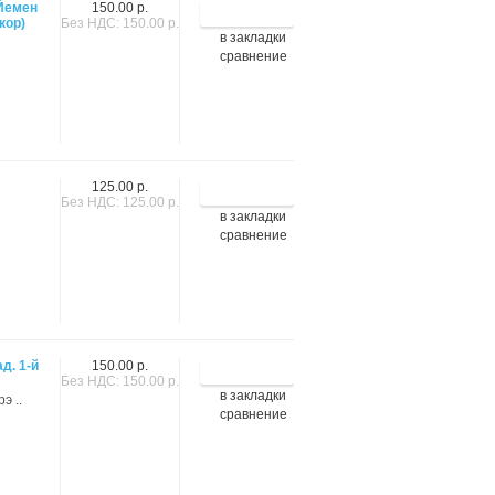
Йемен
150.00 р.
(кор)
Без НДС: 150.00 р.
в закладки
сравнение
125.00 р.
Без НДС: 125.00 р.
в закладки
сравнение
д. 1-й
150.00 р.
Без НДС: 150.00 р.
в закладки
э ..
сравнение