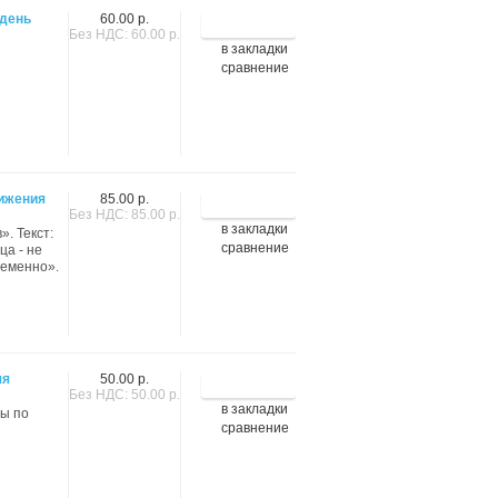
 день
60.00 р.
Без НДС: 60.00 р.
в закладки
сравнение
вижения
85.00 р.
Без НДС: 85.00 р.
в закладки
. Текст:
сравнение
ца - не
ременно».
яя
50.00 р.
Без НДС: 50.00 р.
в закладки
мы по
сравнение