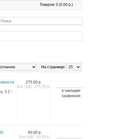
Товаров: 0 (0.00 р.)
На странице:
симости
275.00 р.
Без НДС: 275.00 р.
в закладки
. 5 C -
сравнение
92
60.00 р.
Без НДС: 60.00 р.