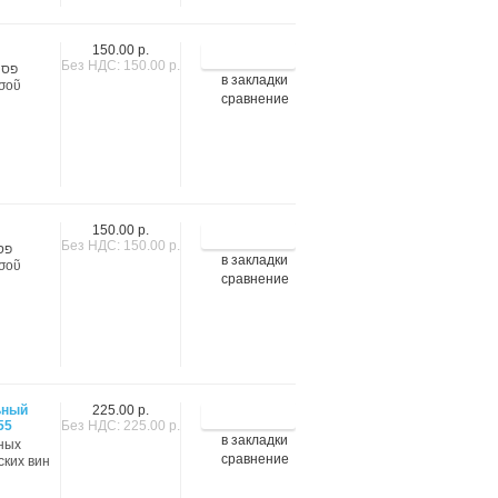
150.00 р.
Без НДС: 150.00 р.
в закладки
ησοῦ
сравнение
150.00 р.
Без НДС: 150.00 р.
в закладки
ησοῦ
сравнение
ьный
225.00 р.
55
Без НДС: 225.00 р.
в закладки
нных
сравнение
ских вин