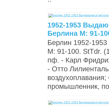
1952-1953 Выдаю
Берлина М: 91-10
Берлин 1952-195
М: 91-100. StTdr. (
пф. - Карл Фридри
- Отто Лилиенталь
воздухоплавания; 
промышленник, поли