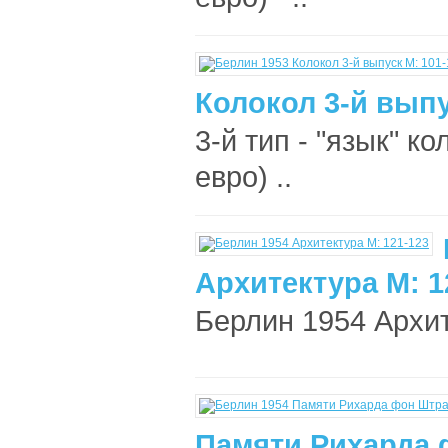
Колокол 3-й выпу
3-й тип - "язык" к
евро) ..
Архитектура М: 1
Берлин 1954 Архит
Памяти Рихарда 