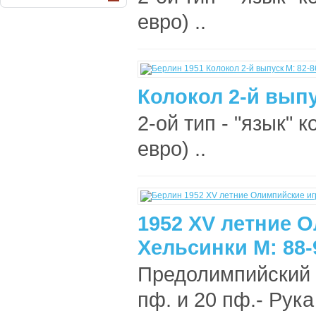
евро) ..
Колокол 2-й выпу
2-ой тип - "язык" 
евро) ..
1952 XV летние 
Хельсинки М: 88-
Предолимпийский 
пф. и 20 пф.- Рук