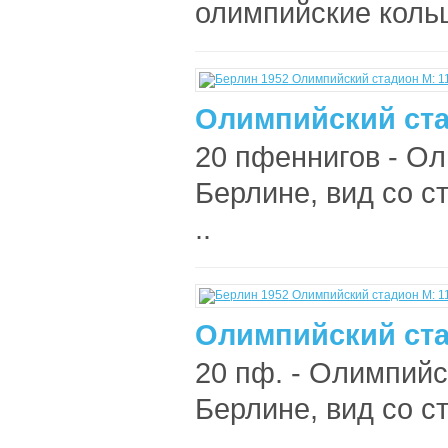
олимпийские кольц
Олимпийский ста
20 пфеннигов - Ол
Берлине, вид со с
..
Олимпийский ста
20 пф. - Олимпийс
Берлине, вид со с
..