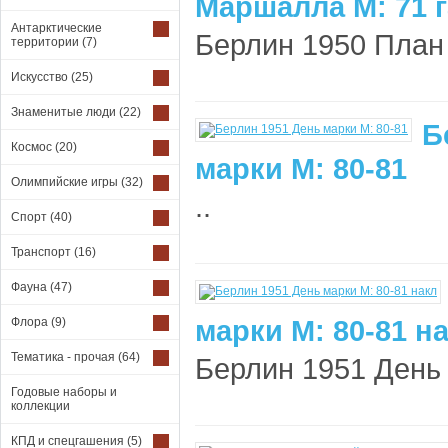
Маршалла М: 71 
Антарктические
Берлин 1950 План 
территории
(7)
Искусство
(25)
Знаменитые люди
(22)
Б
Космос
(20)
марки М: 80-81
Олимпийские игры
(32)
..
Спорт
(40)
Транспорт
(16)
Фауна
(47)
марки М: 80-81 н
Флора
(9)
Тематика - прочая
(64)
Берлин 1951 День 
Годовые наборы и
коллекции
КПД и спецгашения
(5)