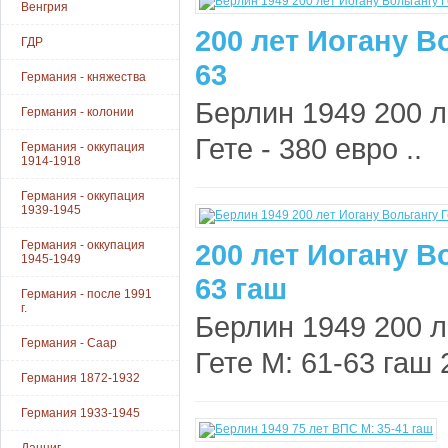
Венгрия
200 лет Иогану Во
ГДР
63
Германия - княжества
Берлин 1949 200 л
Германия - колонии
Гете - 380 евро ..
Германия - оккупация
1914-1918
Германия - оккупация
1939-1945
Германия - оккупация
200 лет Иогану Во
1945-1949
63 гаш
Германия - после 1991
г.
Берлин 1949 200 л
Германия - Саар
Гете М: 61-63 гаш 
Германия 1872-1932
Германия 1933-1945