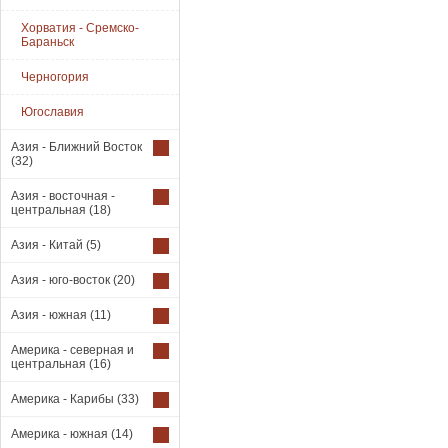
Хорватия - Сремско-
Бараньск
Черногория
Югославия
Азия - Ближний Восток
(32)
Азия - восточная -
центральная
(18)
Азия - Китай
(5)
Азия - юго-восток
(20)
Азия - южная
(11)
Америка - северная и
центральная
(16)
Америка - Карибы
(33)
Америка - южная
(14)