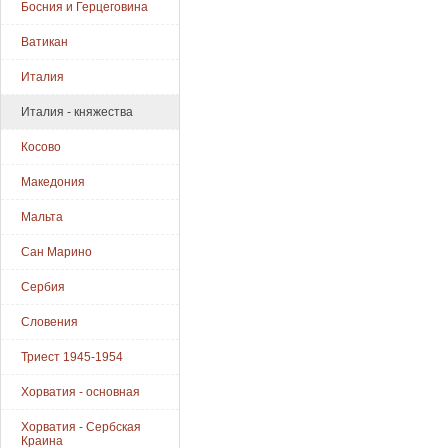
Босния и Герцеговина
Ватикан
Италия
Италия - княжества
Косово
Македония
Мальта
Сан Марино
Сербия
Словения
Триест 1945-1954
Хорватия - основная
Хорватия - Сербская
Краина