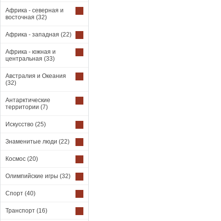
Африка - северная и
восточная
(32)
Африка - западная
(22)
Африка - южная и
центральная
(33)
Австралия и Океания
(32)
Антарктические
территории
(7)
Искусство
(25)
Знаменитые люди
(22)
Космос
(20)
Олимпийские игры
(32)
Спорт
(40)
Транспорт
(16)