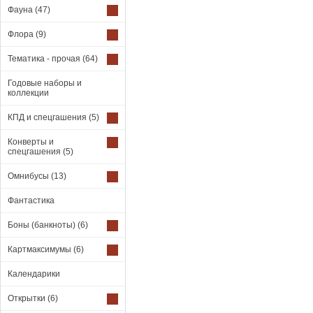
Фауна
(47)
Флора
(9)
Тематика - прочая
(64)
Годовые наборы и
коллекции
КПД и спецгашения
(5)
Конверты и
спецгашения
(5)
Омнибусы
(13)
Фантастика
Боны (банкноты)
(6)
Картмаксимумы
(6)
Календарики
Открытки
(6)