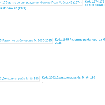
Куба 1974 175
со дня рожде
 М: блок 42 (1974)
Куба 1975 Развитие рыболовства М
2035
Куба 2002 Дельфины, рыбы М: бл 180
..