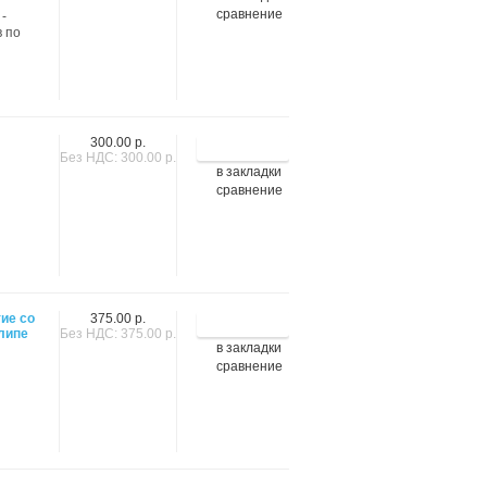
сравнение
-
в по
300.00 р.
Без НДС: 300.00 р.
в закладки
сравнение
тие со
375.00 р.
липе
Без НДС: 375.00 р.
в закладки
сравнение