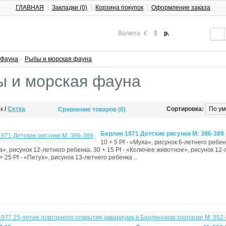
ГЛАВНАЯ
Закладки (0)
Корзина покупок
Оформление заказа
Валюта
€
$
р.
Фауна
»
Рыбы и морская фауна
 и морская фауна
ок
/
Сетка
Сортировка:
Сравнение товаров (0)
Берлин 1971 Детские рисунки М: 386-389
10 + 5 Pf - «Муха», рисунок 6-летнего ребен
а», рисунок 12-летнего ребенка. 30 + 15 Pf - «Колючее животное», рисунок 12-
+ 25 Pf - «Петух», рисунок 13-летнего ребенка ..