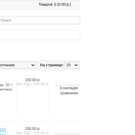
Товаров: 0 (0.00 р.)
На странице:
100.00 р.
Без НДС: 100.00 р.
ка. 20 +
в закладки
летнего
сравнение
150.00 р.
Без НДС: 150.00 р.