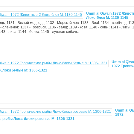
Umm al Qiwain 1972 Живот
Люкс-блок М: 1130-1145
дь; 1131 - Белый медведь; 1132 - Морской лев; 1133 - Seal. 1134 - верблюд; 113
- олененок. 1137 - Roebuck. 1136 - заяц; 1139 - коза; 1140 - совы; 1141 - Лисы; 
43 - лиса; 1144 - белка. 1145 - луговая собачка ..
Umm al Qiwa
1972 Тропич
блоки белые М: 1306-1321
Umm al Qi
1972
е рыбы Люкс-блоки розовые М: 1306-1321