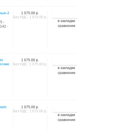
ные-2
1 075.00 р.
Без НДС: 1 075.00 р.
в закладки
5 -
сравнение
1142 -
in
1 075.00 р.
еские
Без НДС: 1 075.00 р.
в закладки
сравнение
wain
1 075.00 р.
Без НДС: 1 075.00 р.
в закладки
сравнение