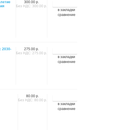
-летие
300.00 р.
ния
Без НДС: 300.00 р.
в закладки
сравнение
: 2030-
275.00 р.
Без НДС: 275.00 р.
в закладки
сравнение
80.00 р.
Без НДС: 80.00 р.
в закладки
сравнение