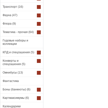
Транспорт
(16)
Фауна
(47)
Флора
(9)
Тематика - прочая
(64)
Годовые наборы и
коллекции
КПД и спецгашения
(5)
Конверты и
спецгашения
(5)
Омнибусы
(13)
Фантастика
Боны (банкноты)
(6)
Картмаксимумы
(6)
Календарики